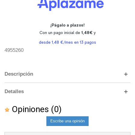
4955260
Descripción
Detalles
Opiniones
(0)
Escribe una opinión