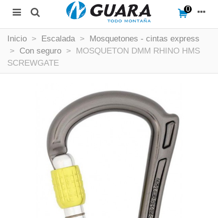
0
Inicio
>
Escalada
>
Mosquetones - cintas express
>
Con seguro
>
MOSQUETON DMM RHINO HMS
SCREWGATE