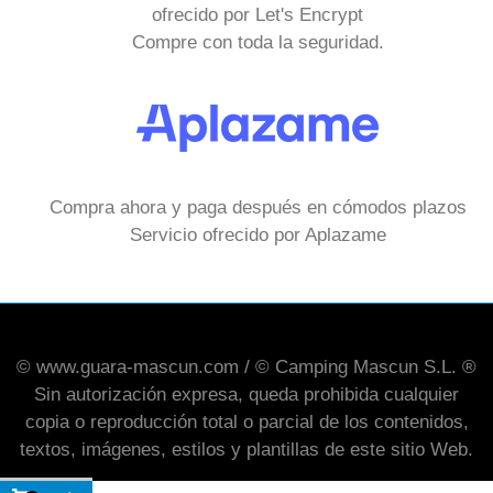
ofrecido por Let's Encrypt
Compre con toda la seguridad.
Compra ahora y paga después en cómodos plazos
Servicio ofrecido por Aplazame
© www.guara-mascun.com / © Camping Mascun S.L. ®
Sin autorización expresa, queda prohibida cualquier
copia o reproducción total o parcial de los contenidos,
textos, imágenes, estilos y plantillas de este sitio Web.