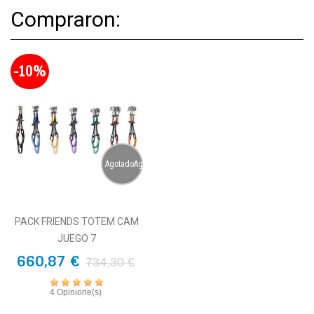
Compraron:
-10%
AgotadoAgotado
PACK FRIENDS TOTEM CAM
JUEGO 7
660,87 €
734,30 €
4 Opinione(s)