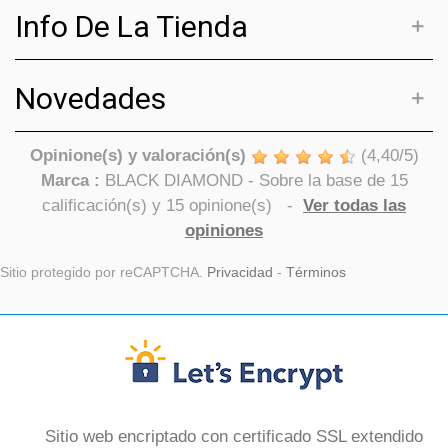
Info De La Tienda
Novedades
Opinione(s) y valoración(s)
(
4,40
/
5
)
Marca :
BLACK DIAMOND
- Sobre la base de
15
calificación(s) y
15
opinione(s)
-
Ver todas las
opiniones
Sitio protegido por reCAPTCHA.
Privacidad
-
Términos
Sitio web encriptado con certificado SSL extendido