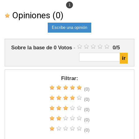
1
Opiniones
(0)
Escribe una opinión
Sobre la base de
0
Votos
-
0
/
5
Filtrar:
(0)
(0)
(0)
(0)
(0)