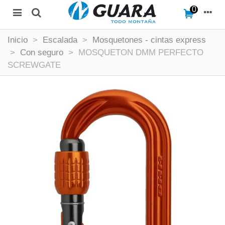
0
Inicio
>
Escalada
>
Mosquetones - cintas express
>
Con seguro
>
MOSQUETON DMM PERFECTO
SCREWGATE