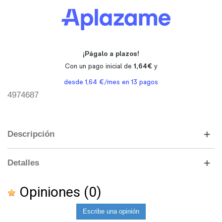
4974687
Descripción
Detalles
Opiniones
(0)
Escribe una opinión