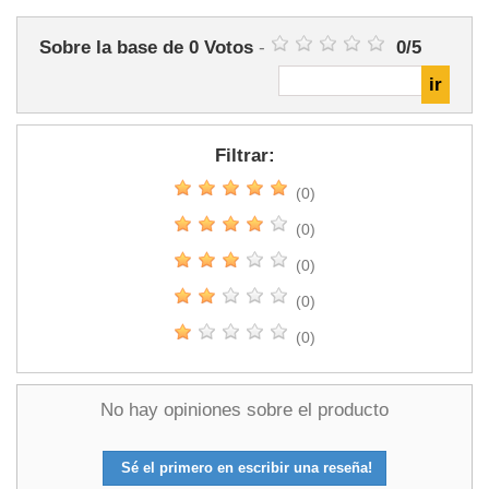
Sobre la base de
0
Votos
-
0
/
5
Filtrar:
(0)
(0)
(0)
(0)
(0)
No hay opiniones sobre el producto
Sé el primero en escribir una reseña!