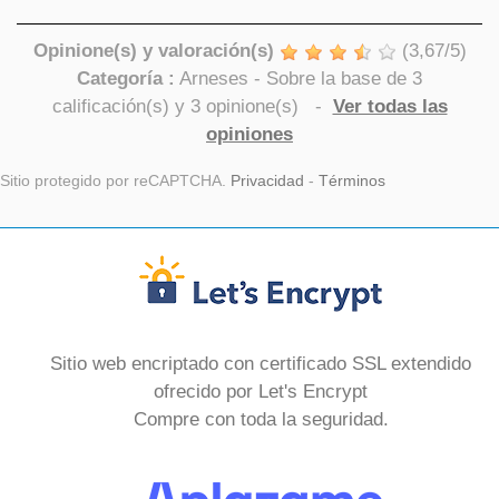
Opinione(s) y valoración(s)
(
3,67
/
5
)
Categoría :
Arneses
- Sobre la base de
3
calificación(s) y
3
opinione(s)
-
Ver todas las
opiniones
Sitio protegido por reCAPTCHA.
Privacidad
-
Términos
Sitio web encriptado con certificado SSL extendido
ofrecido por Let's Encrypt
Compre con toda la seguridad.