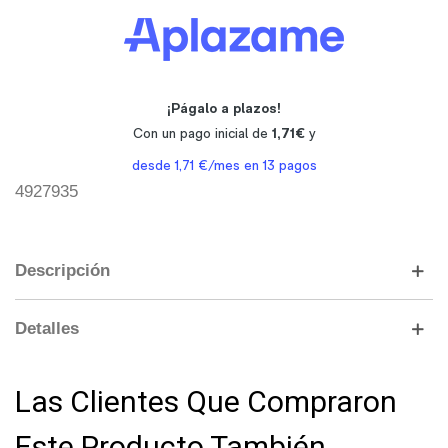
4927935
Descripción
Detalles
Las Clientes Que Compraron
Este Producto También