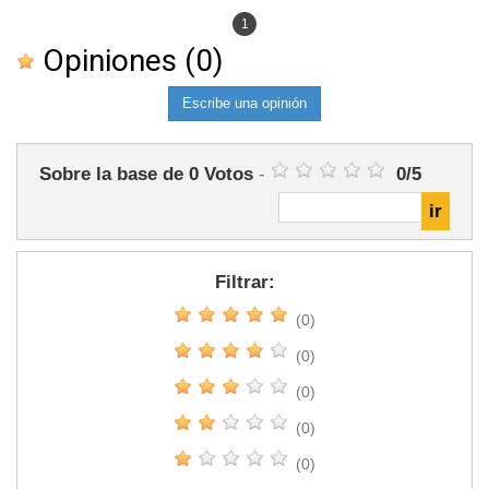
1
Opiniones
(0)
Escribe una opinión
Sobre la base de
0
Votos
-
0
/
5
Filtrar:
(0)
(0)
(0)
(0)
(0)