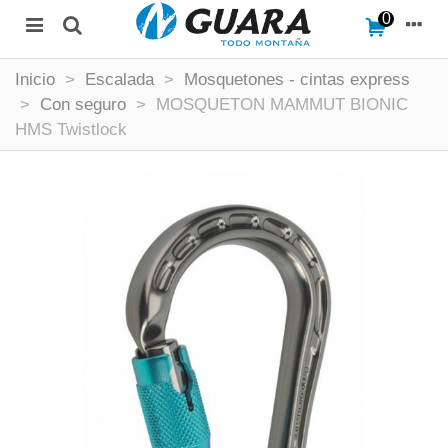
0
Inicio
>
Escalada
>
Mosquetones - cintas express
>
Con seguro
>
MOSQUETON MAMMUT BIONIC
HMS Twistlock