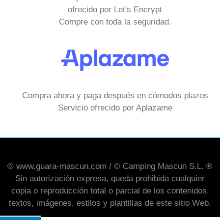
ofrecido por Let's Encrypt
Compre con toda la seguridad.
Compra ahora y paga después en cómodos plazos
Servicio ofrecido por Aplazame
© www.guara-mascun.com / © Camping Mascun S.L. ®
Sin autorización expresa, queda prohibida cualquier
copia o reproducción total o parcial de los contenidos,
textos, imágenes, estilos y plantillas de este sitio Web.