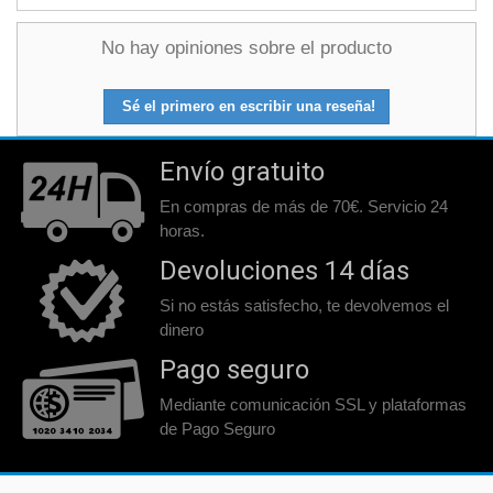
No hay opiniones sobre el producto
Sé el primero en escribir una reseña!
Envío gratuito
En compras de más de 70€. Servicio 24
horas.
Devoluciones 14 días
Si no estás satisfecho, te devolvemos el
dinero
Pago seguro
Mediante comunicación SSL y plataformas
de Pago Seguro