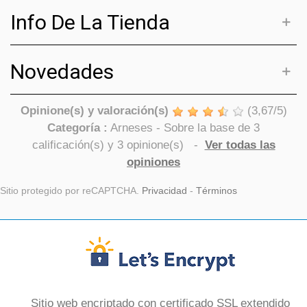
Info De La Tienda
Novedades
Opinione(s) y valoración(s)
(
3,67
/
5
)
Categoría :
Arneses
- Sobre la base de
3
calificación(s) y
3
opinione(s)
-
Ver todas las
opiniones
Sitio protegido por reCAPTCHA.
Privacidad
-
Términos
Sitio web encriptado con certificado SSL extendido