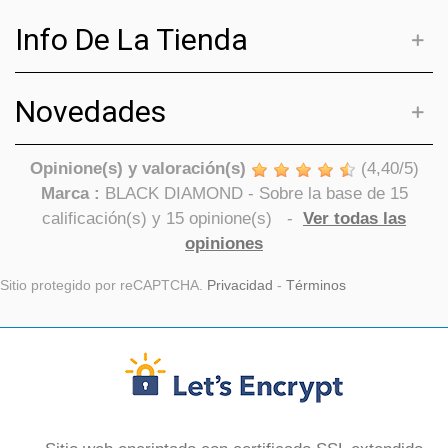
Info De La Tienda
Novedades
Opinione(s) y valoración(s)
(
4,40
/
5
)
Marca :
BLACK DIAMOND
- Sobre la base de
15
calificación(s) y
15
opinione(s)
-
Ver todas las
opiniones
Sitio protegido por reCAPTCHA.
Privacidad
-
Términos