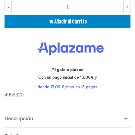
-
+
Añadir Al Carrito
4958320
Descripción