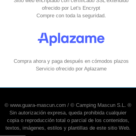
Sitio web encriptado con certificado SSL extendido
ofrecido por Let's Encrypt
Compre con toda la seguridad.
Compra ahora y paga después en cómodos plazos
Servicio ofrecido por Aplazame
© www.guara-mascun.com / © Camping Mascun S.L. ®
Sin autorización expresa, queda prohibida cualquier
copia o reproducción total o parcial de los contenidos,
textos, imágenes, estilos y plantillas de este sitio Web.