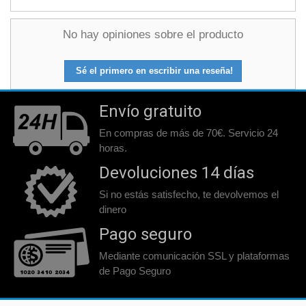
No hay opiniones sobre el producto
Sé el primero en escribir una reseña!
Envío gratuito
En compras de más de 70€. Servicio 24
horas.
Devoluciones 14 días
Si no estás satisfecho, te devolvemos el
dinero
Pago seguro
Mediante comunicación SSL y plataformas
de Pago Seguro