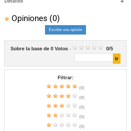
Detalles
Opiniones
(0)
Escribe una opinión
Sobre la base de
0
Votos
-
0
/
5
Filtrar:
(0)
(0)
(0)
(0)
(0)