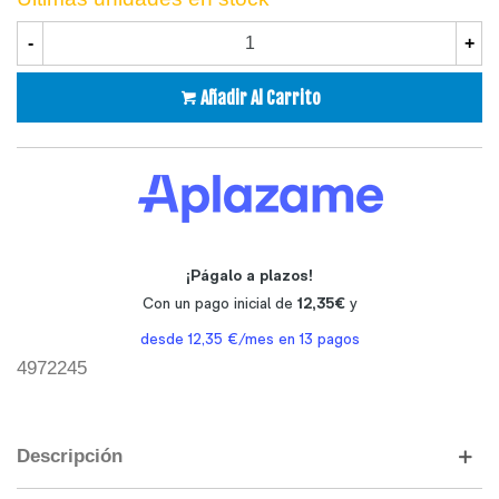
-
+
Añadir Al Carrito
4972245
Descripción