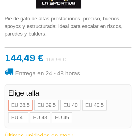
Pie de gato de altas prestaciones, preciso, buenos
apoyos y estructurada: ideal para escalar en riscos,
paredes y bulders.
144,49 €
169,99 €
Entrega en 24 - 48 horas
Elige talla
EU 38.5
EU 39.5
EU 40
EU 40.5
EU 41
EU 43
EU 45
Últimas unidades en stock