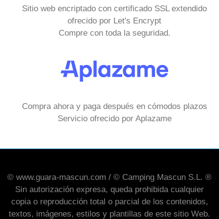
Sitio web encriptado con certificado SSL extendido
ofrecido por Let's Encrypt
Compre con toda la seguridad.
Compra ahora y paga después en cómodos plazos
Servicio ofrecido por Aplazame
© www.guara-mascun.com / © Camping Mascun S.L. ®
Sin autorización expresa, queda prohibida cualquier
copia o reproducción total o parcial de los contenidos,
textos, imágenes, estilos y plantillas de este sitio Web.