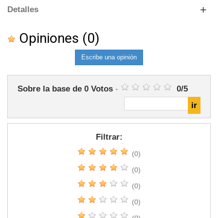
Detalles
Opiniones
(0)
Escribe una opinión
Sobre la base de
0
Votos
-
0
/
5
Filtrar:
(0)
(0)
(0)
(0)