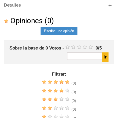
Detalles
Opiniones
(0)
Escribe una opinión
Sobre la base de
0
Votos
-
0
/
5
Filtrar:
(0)
(0)
(0)
(0)