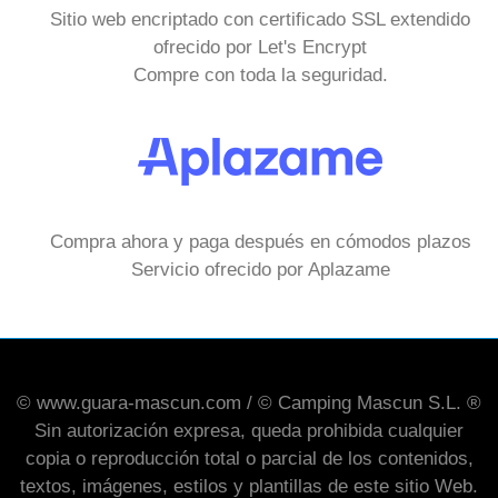
Sitio web encriptado con certificado SSL extendido
ofrecido por Let's Encrypt
Compre con toda la seguridad.
Compra ahora y paga después en cómodos plazos
Servicio ofrecido por Aplazame
© www.guara-mascun.com / © Camping Mascun S.L. ®
Sin autorización expresa, queda prohibida cualquier
copia o reproducción total o parcial de los contenidos,
textos, imágenes, estilos y plantillas de este sitio Web.