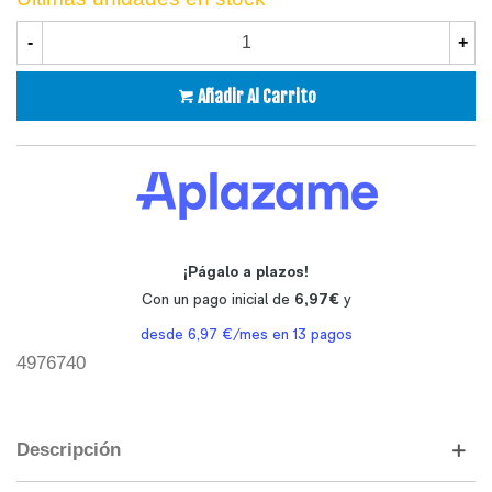
-
+
Añadir Al Carrito
4976740
Descripción