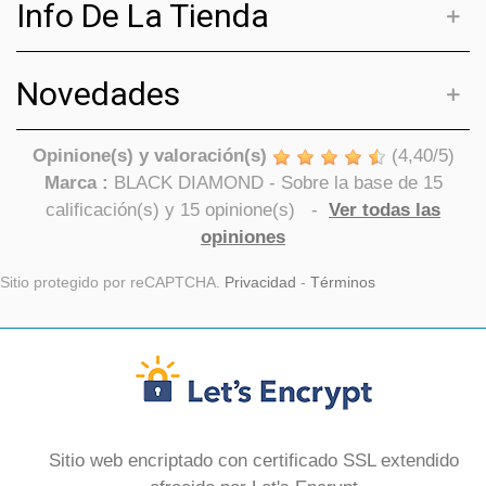
Info De La Tienda
Novedades
Opinione(s) y valoración(s)
(
4,40
/
5
)
Marca :
BLACK DIAMOND
- Sobre la base de
15
calificación(s) y
15
opinione(s)
-
Ver todas las
opiniones
Sitio protegido por reCAPTCHA.
Privacidad
-
Términos
Sitio web encriptado con certificado SSL extendido