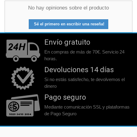
No hay opiniones sobre el producto
Sé el primero en escribir una reseña!
Envío gratuito
En compras de más de 70€. Servicio 24
horas.
Devoluciones 14 días
Si no estás satisfecho, te devolvemos el
dinero
Pago seguro
Mediante comunicación SSL y plataformas
de Pago Seguro