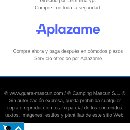
ofrecido por Let's Encrypt
Compre con toda la seguridad.
Compra ahora y paga después en cómodos plazos
Servicio ofrecido por Aplazame
© www.guara-mascun.com / © Camping Mascun S.L. ®
Sin autorización expresa, queda prohibida cualquier
copia o reproducción total o parcial de los contenidos,
textos, imágenes, estilos y plantillas de este sitio Web.
0