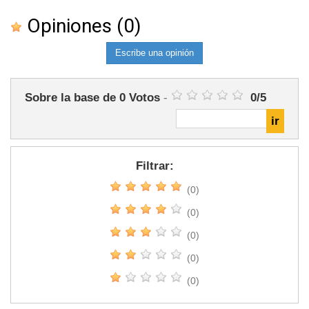
Opiniones
(0)
Escribe una opinión
Sobre la base de
0
Votos
-
0
/
5
Filtrar:
(0)
(0)
(0)
(0)
(0)