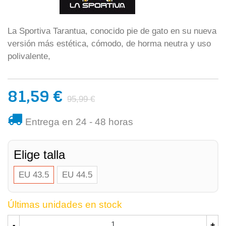
La Sportiva Tarantua, conocido pie de gato en su nueva
versión más estética, cómodo, de horma neutra y uso
polivalente,
81,59 €
95,99 €
Entrega en 24 - 48 horas
Elige talla
EU 43.5
EU 44.5
Últimas unidades en stock
-
+