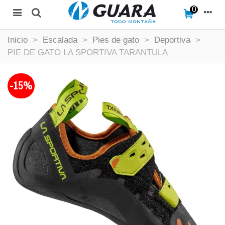
0
Inicio
>
Escalada
>
Pies de gato
>
Deportiva
>
PIE DE GATO LA SPORTIVA TARANTULA
-15%