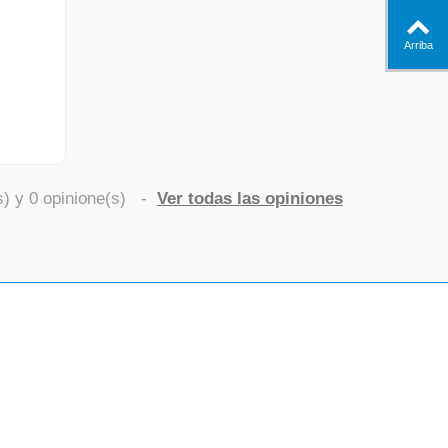
Arriba
s) y
0
opinione(s)
-
Ver todas las opiniones