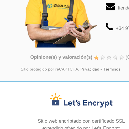
tien
+34 9
Opinione(s) y valoración(s)
(
Sitio protegido por reCAPTCHA.
Privacidad
-
Términos
Sitio web encriptado con certificado SSL
extendido ofrecido por Let's Encrypt