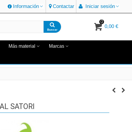
Información
Contactar
Iniciar sesión
0
0,00 €
Buscar
Más material
Marcas
AL SATORI