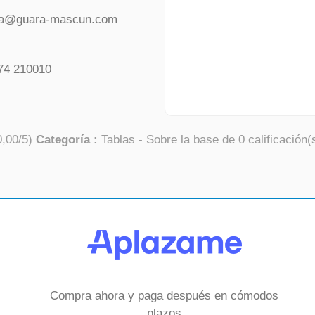
da@guara-mascun.com
74 210010
0,00
/
5
)
Categoría :
Tablas
- Sobre la base de
0
calificación(
Compra ahora y paga después en cómodos
plazos