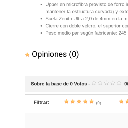
Upper en microfibra provisto de forro 
mantener la estructura curvada) y ext
Suela Zenith Ultra 2,0 de 4mm en la mi
Cierre con doble velcro, el superior c
Peso medio par según fabricante: 245 g
Opiniones
(0)
Sobre la base de
0
Votos
-
0
Filtrar:
(0)