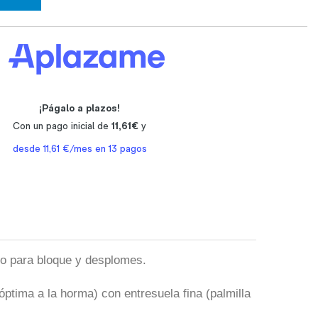
eo para bloque y desplomes.
ptima a la horma) con entresuela fina (palmilla