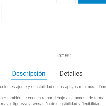
4971554
Descripción
Detalles
celentes ajuste y sensibilidad en los apoyos mínimos, idón
upper también se encuentra por debajo ajustándose de forma ó
ayor ligereza y sensación de sensibilidad y flexibilidad.