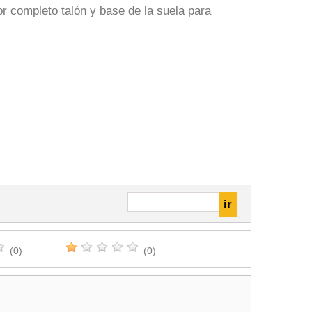
or completo talón y base de la suela para
(0)
(0)