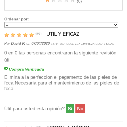
(0)
Ordenar por:
UTIL Y EFICAZ
(
5
/
5
)
Por
David P.
en
07/04/2020
ESPATULA COLL-TEX LIMPIEZA COLA FOCAS
0
en
0
las personas encontraron la siguiente revisión
útil
Compra Verificada
Elimina a la perfeccion el pegamento de las pieles de
foca.Necesaria para el mantenimiento de las pieles de
foca
Útil para usted esta opinión?
Sí
No