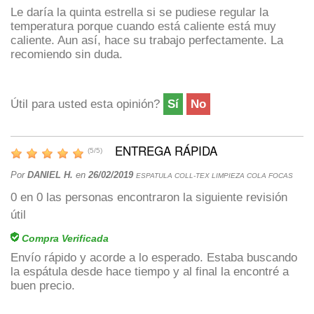
Le daría la quinta estrella si se pudiese regular la
temperatura porque cuando está caliente está muy
caliente. Aun así, hace su trabajo perfectamente. La
recomiendo sin duda.
Útil para usted esta opinión?
Sí
No
ENTREGA RÁPIDA
(
5
/
5
)
Por
DANIEL H.
en
26/02/2019
ESPATULA COLL-TEX LIMPIEZA COLA FOCAS
0
en
0
las personas encontraron la siguiente revisión
útil
Compra Verificada
Envío rápido y acorde a lo esperado. Estaba buscando
la espátula desde hace tiempo y al final la encontré a
buen precio.