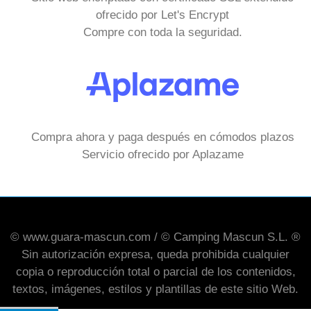
ofrecido por Let's Encrypt
Compre con toda la seguridad.
Compra ahora y paga después en cómodos plazos
Servicio ofrecido por Aplazame
© www.guara-mascun.com / © Camping Mascun S.L. ®
Sin autorización expresa, queda prohibida cualquier
copia o reproducción total o parcial de los contenidos,
textos, imágenes, estilos y plantillas de este sitio Web.