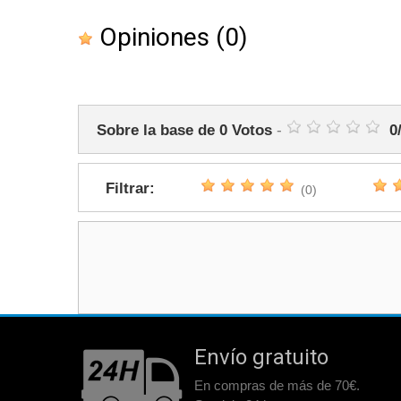
Opiniones
(0)
Sobre la base de
0
Votos
-
0
Filtrar:
(0)
Envío gratuito
En compras de más de 70€.