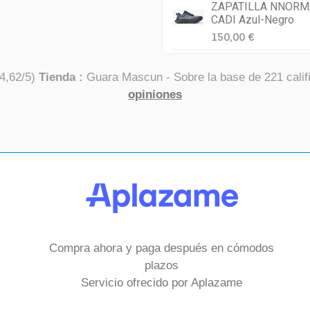
ZAPATILLA NNORM
CADI Azul-Negro
150,00 €
4,62
/
5
)
Tienda :
Guara Mascun
- Sobre la base de
221
calif
opiniones
Compra ahora y paga después en cómodos
plazos
Servicio ofrecido por Aplazame