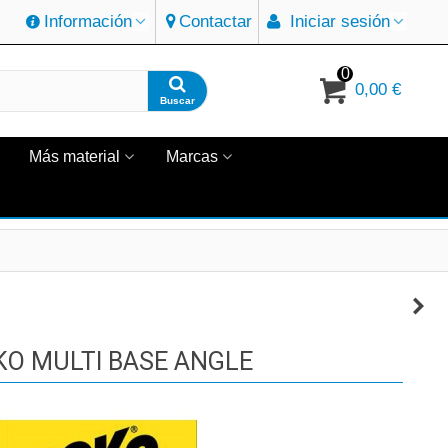
Información
Contactar
Iniciar sesión
0
0,00 €
Buscar
Más material
Marcas
KO MULTI BASE ANGLE