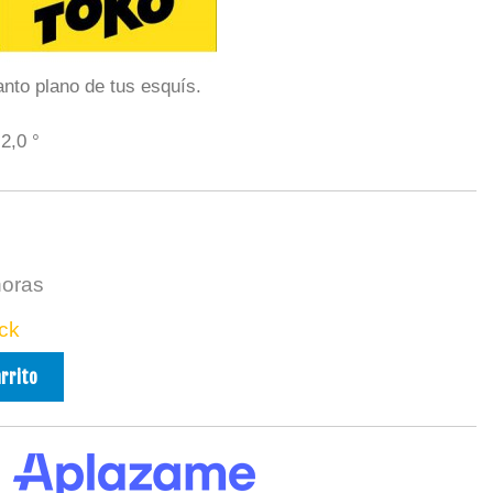
anto plano de tus esquís.
2,0 °
horas
ck
arrito