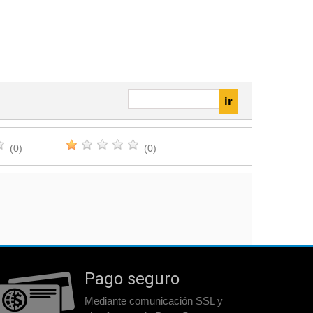
(0)
(0)
Pago seguro
Mediante comunicación SSL y