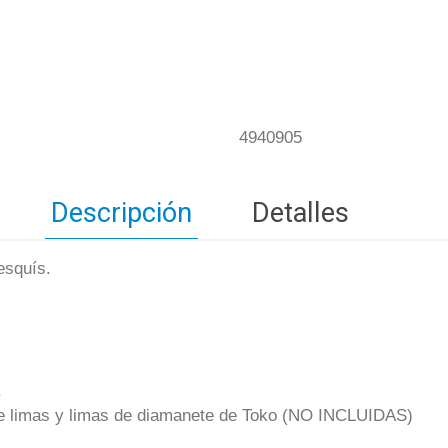
4940905
Descripción
Detalles
esquís.
.
 de limas y limas de diamanete de Toko (NO INCLUIDAS)