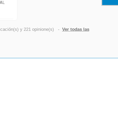
AL
icación(s) y
221
opinione(s)
-
Ver todas las