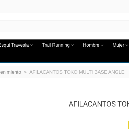
Esquí Travesía
Trail Running
Hombre
Mujer
enimiento
>
AFILACANTOS TOKO MULTI BASE ANGLE
AFILACANTOS TO