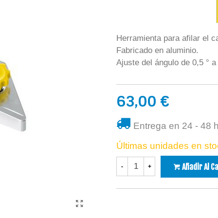
Herramienta para afilar el c
Fabricado en aluminio.
Ajuste del ángulo de 0,5 ° a 
63,00 €
Entrega en 24 - 48 
Últimas unidades en sto
Añadir Al C
-
+