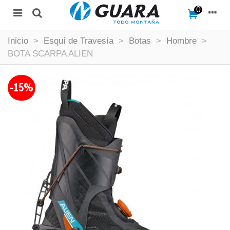
0
Inicio
>
Esquí de Travesía
>
Botas
>
Hombre
>
BOTA SCARPA ALIEN
-15%