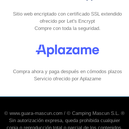
Sitio web encriptado con certificado SSL extendido
ofrecido por Let's Encrypt
Compre con toda la seguridad.
Compra ahora y paga después en cómodos plazos
Servicio ofrecido por Aplazame
© www.guara-mascun.com / © Camping Mascun S.L. ®
Sin autorización expresa, queda prohibida cualquier
copia o reproducción total o parcial de los contenidos,