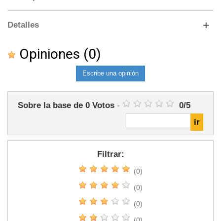
Detalles
Opiniones
(0)
Escribe una opinión
Sobre la base de
0
Votos
-
0
/
5
Filtrar:
(0)
(0)
(0)
(0)