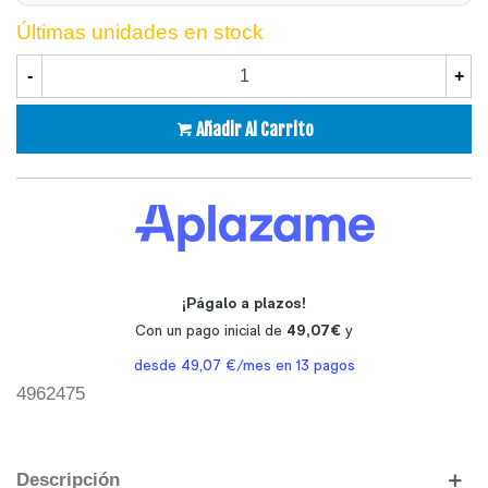
Últimas unidades en stock
-
+
Añadir Al Carrito
4962475
Descripción