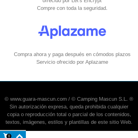
ofrecido por Let's Encrypt
Compre con toda la seguridad.
Compra ahora y paga después en cómodos plazos
Servicio ofrecido por Aplazame
© www.guara-mascun.com / © Camping Mascun S.L. ®
Sin autorización expresa, queda prohibida cualquier
copia o reproducción total o parcial de los contenidos,
textos, imágenes, estilos y plantillas de este sitio Web.
0