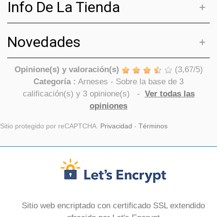
Info De La Tienda
Novedades
Opinione(s) y valoración(s)
(
3,67
/
5
)
Categoría :
Arneses
- Sobre la base de
3
calificación(s) y
3
opinione(s)
-
Ver todas las
opiniones
Sitio protegido por reCAPTCHA.
Privacidad
-
Términos
Sitio web encriptado con certificado SSL extendido