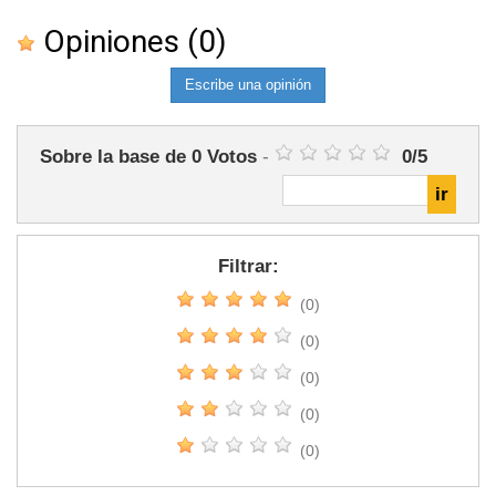
Opiniones
(0)
Escribe una opinión
Sobre la base de
0
Votos
-
0
/
5
Filtrar:
(0)
(0)
(0)
(0)
(0)