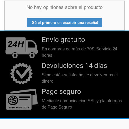
No hay opiniones sobre el producto
Sé el primero en escribir una reseña!
Envío gratuito
En compras de más de 70€. Servicio 24
horas.
Devoluciones 14 días
Si no estás satisfecho, te devolvemos el
dinero
Pago seguro
Mediante comunicación SSL y plataformas
de Pago Seguro