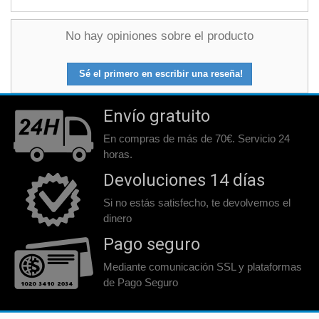
No hay opiniones sobre el producto
Sé el primero en escribir una reseña!
Envío gratuito
En compras de más de 70€. Servicio 24
horas.
Devoluciones 14 días
Si no estás satisfecho, te devolvemos el
dinero
Pago seguro
Mediante comunicación SSL y plataformas
de Pago Seguro