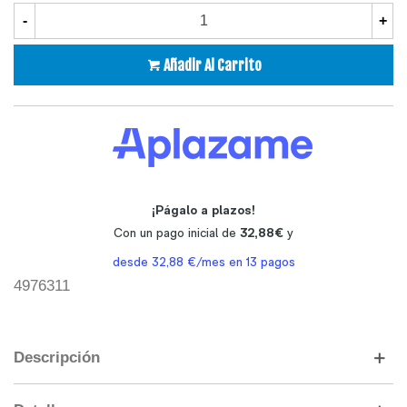
-
+
Añadir Al Carrito
4976311
Descripción