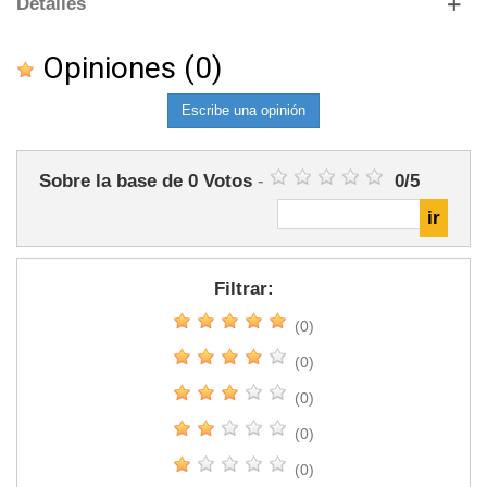
Detalles
Opiniones
(0)
Escribe una opinión
Sobre la base de
0
Votos
-
0
/
5
Filtrar:
(0)
(0)
(0)
(0)
(0)