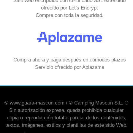
Sitio web encriptado con certificado SSL extendido
ofrecido por Let's Encrypt
Compre con toda la seguridad.
Compra ahora y paga después en cómodos plazos
Servicio ofrecido por Aplazame
© www.guara-mascun.com / © Camping Mascun S.L. ®
Sin autorización expresa, queda prohibida cualquier
copia o reproducción total o parcial de los contenidos,
textos, imágenes, estilos y plantillas de este sitio Web.