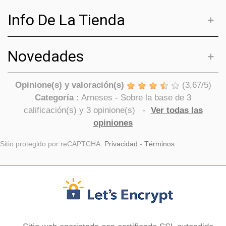
Info De La Tienda
Novedades
Opinione(s) y valoración(s)
(
3,67
/
5
)
Categoría :
Arneses
- Sobre la base de
3
calificación(s) y
3
opinione(s)
-
Ver todas las
opiniones
Sitio protegido por reCAPTCHA.
Privacidad
-
Términos