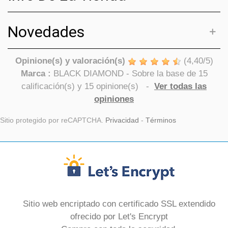
Novedades
Opinione(s) y valoración(s)
(
4,40
/
5
)
Marca :
BLACK DIAMOND
- Sobre la base de
15
calificación(s) y
15
opinione(s)
-
Ver todas las
opiniones
Sitio protegido por reCAPTCHA.
Privacidad
-
Términos
Sitio web encriptado con certificado SSL extendido
ofrecido por Let's Encrypt