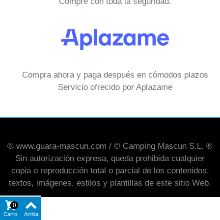
Compre con toda la seguridad.
Compra ahora y paga después en cómodos plazos
Servicio ofrecido por Aplazame
© www.guara-mascun.com / © Camping Mascun S.L. ®
Sin autorización expresa, queda prohibida cualquier
copia o reproducción total o parcial de los contenidos,
textos, imágenes, estilos y plantillas de este sitio Web.
0
Carro
Arriba