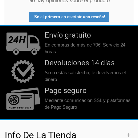
No hay opiniones sobre el producto
Sé el primero en escribir una reseña!
Envío gratuito
En compras de más de 70€. Servicio 24
horas.
Devoluciones 14 días
Si no estás satisfecho, te devolvemos el
dinero
Pago seguro
Mediante comunicación SSL y plataformas
de Pago Seguro
Info De La Tienda