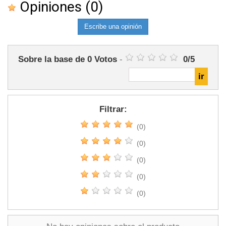
Opiniones
(0)
Escribe una opinión
Sobre la base de
0
Votos
-
0
/
5
Filtrar:
(0)
(0)
(0)
(0)
(0)