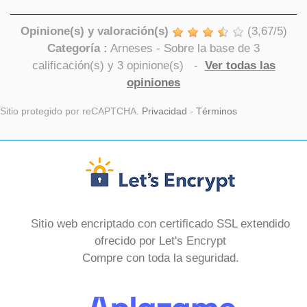
Opinione(s) y valoración(s)
(
3,67
/
5
)
Categoría :
Arneses
- Sobre la base de
3
calificación(s) y
3
opinione(s)
-
Ver todas las
opiniones
Sitio protegido por reCAPTCHA.
Privacidad
-
Términos
Sitio web encriptado con certificado SSL extendido
ofrecido por Let's Encrypt
Compre con toda la seguridad.