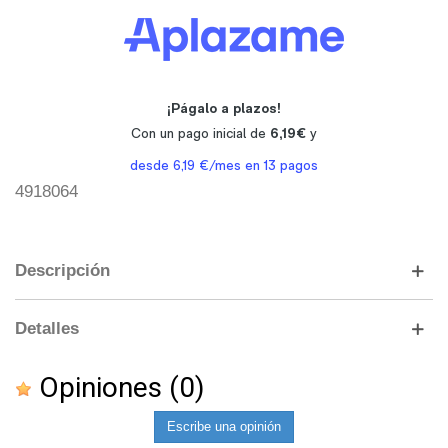
4918064
Descripción
Detalles
Opiniones
(0)
Escribe una opinión