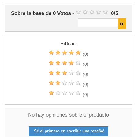
Sobre la base de
0
Votos
-
0
/
5
Filtrar:
(0)
(0)
(0)
(0)
(0)
No hay opiniones sobre el producto
Sé el primero en escribir una reseña!