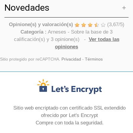
Novedades
Opinione(s) y valoración(s)
(
3,67
/
5
)
Categoría :
Arneses
- Sobre la base de
3
calificación(s) y
3
opinione(s)
-
Ver todas las
opiniones
Sitio protegido por reCAPTCHA.
Privacidad
-
Términos
Sitio web encriptado con certificado SSL extendido
ofrecido por Let's Encrypt
Compre con toda la seguridad.