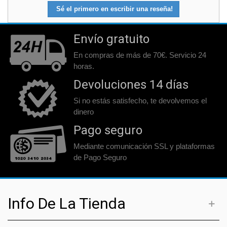
Sé el primero en escribir una reseña!
Envío gratuito
En compras de más de 70€. Servicio 24
horas.
Devoluciones 14 días
Si no estás satisfecho, te devolvemos el
dinero
Pago seguro
Mediante comunicación SSL y plataformas
de Pago Seguro
Info De La Tienda