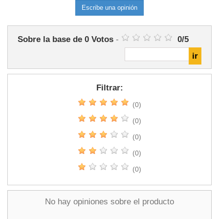
Escribe una opinión
Sobre la base de
0
Votos
-
0
/
5
Filtrar:
(0)
(0)
(0)
(0)
(0)
No hay opiniones sobre el producto