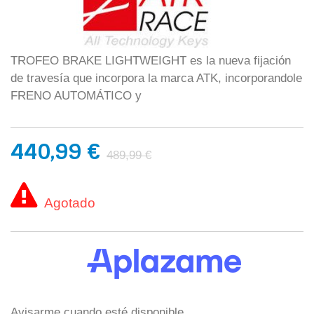
TROFEO BRAKE LIGHTWEIGHT es la nueva fijación
de travesía que incorpora la marca ATK, incorporandole
FRENO AUTOMÁTICO y
440,99 €
489,99 €
Agotado
Avisarme cuando esté disponible