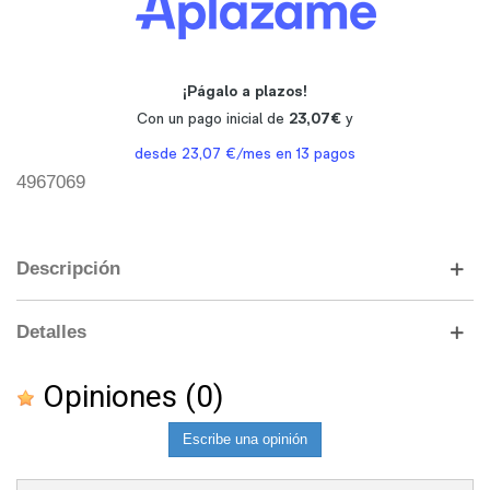
4967069
Descripción
Detalles
Opiniones
(0)
Escribe una opinión