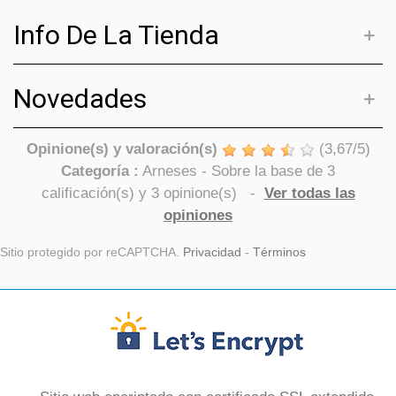
Info De La Tienda
Novedades
Opinione(s) y valoración(s)
(
3,67
/
5
)
Categoría :
Arneses
- Sobre la base de
3
calificación(s) y
3
opinione(s)
-
Ver todas las
opiniones
Sitio protegido por reCAPTCHA.
Privacidad
-
Términos