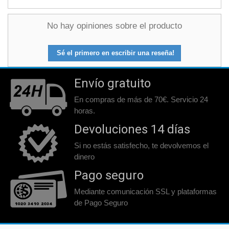
No hay opiniones sobre el producto
Sé el primero en escribir una reseña!
Envío gratuito
En compras de más de 70€. Servicio 24
horas.
Devoluciones 14 días
Si no estás satisfecho, te devolvemos el
dinero
Pago seguro
Mediante comunicación SSL y plataformas
de Pago Seguro