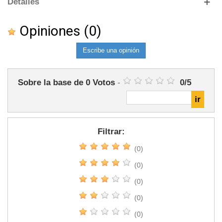
Detalles
Opiniones
(0)
Escribe una opinión
Sobre la base de
0
Votos
-
0
/
5
Filtrar:
(0)
(0)
(0)
(0)
(0)