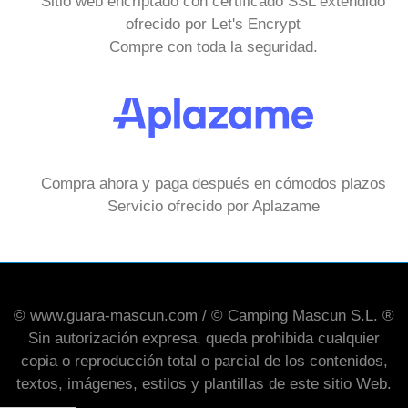
Sitio web encriptado con certificado SSL extendido
ofrecido por Let's Encrypt
Compre con toda la seguridad.
Compra ahora y paga después en cómodos plazos
Servicio ofrecido por Aplazame
© www.guara-mascun.com / © Camping Mascun S.L. ®
Sin autorización expresa, queda prohibida cualquier
copia o reproducción total o parcial de los contenidos,
textos, imágenes, estilos y plantillas de este sitio Web.