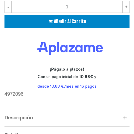
-
+
Añadir Al Carrito
4972096
Descripción