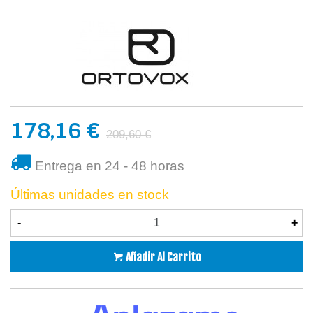
178,16 €
209,60 €
Entrega en 24 - 48 horas
Últimas unidades en stock
-
+
Añadir Al Carrito