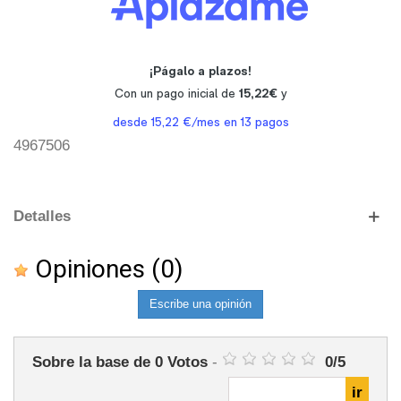
4967506
Detalles
Opiniones
(0)
Escribe una opinión
Sobre la base de
0
Votos
-
0
/
5