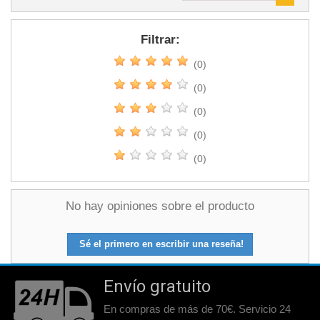
Filtrar:
(0)
(0)
(0)
(0)
(0)
No hay opiniones sobre el producto
Sé el primero en escribir una reseña!
Envío gratuito
En compras de más de 70€. Servicio 24