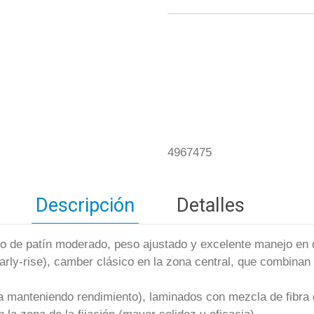
4967475
Descripción
Detalles
ero de patín moderado, peso ajustado y excelente manejo en
arly-rise), camber clásico en la zona central, que combinan e
a manteniendo rendimiento), laminados con mezcla de fibra 