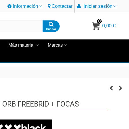
Información
Contactar
Iniciar sesión
0
0,00 €
Buscar
Más material
Marcas
 ORB FREEBRID + FOCAS