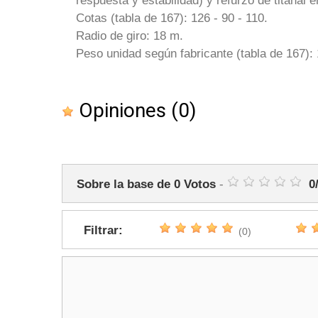
respuesta y estabilidad) y refurzo de titanal e
Cotas (tabla de 167): 126 - 90 - 110.
Radio de giro: 18 m.
Peso unidad según fabricante (tabla de 167): 
Opiniones
(0)
Sobre la base de
0
Votos
-
0
Filtrar:
(0)