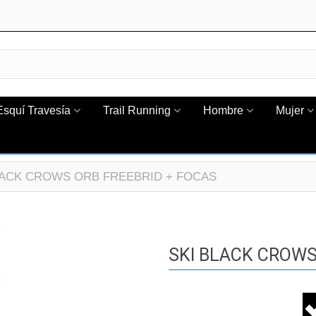
Esquí Travesía
Trail Running
Hombre
Mujer
LACK CROWS ORB FREEBRID + FOCAS
SKI BLACK CROWS