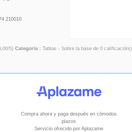
74 210010
0,00
/
5
)
Categoría :
Tablas
- Sobre la base de
0
calificación(
Compra ahora y paga después en cómodos
plazos
Servicio ofrecido por Aplazame