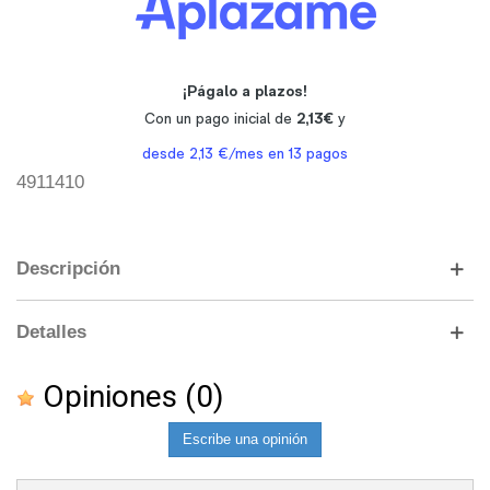
4911410
Descripción
Detalles
Opiniones
(0)
Escribe una opinión