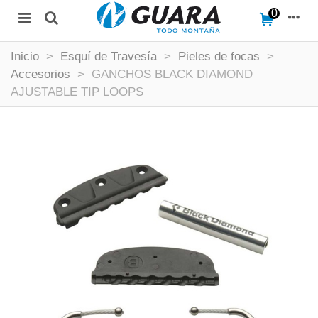
0
Inicio
>
Esquí de Travesía
>
Pieles de focas
>
Accesorios
>
GANCHOS BLACK DIAMOND
AJUSTABLE TIP LOOPS