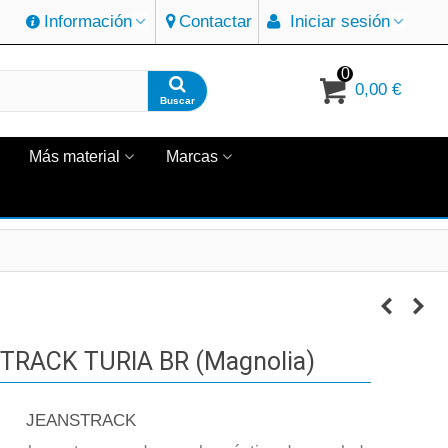
Información
Contactar
Iniciar sesión
0
0,00 €
Buscar
Más material
Marcas
RACK TURIA BR (Magnolia)
JEANSTRACK