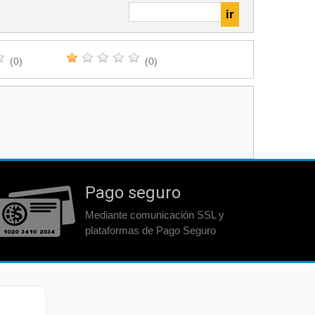
(0)
(0)
Pago seguro
Mediante comunicación SSL y
plataformas de Pago Seguro