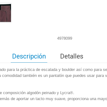
4978099
Descripción
Detalles
sado para la práctica de escalada y boulder así como para se
su comodidad también es un pantalón que puedes usar para vi
de composición algodón peinado y Lycra®.
demás de aportar un tacto muy suave, proporciona una mayor 