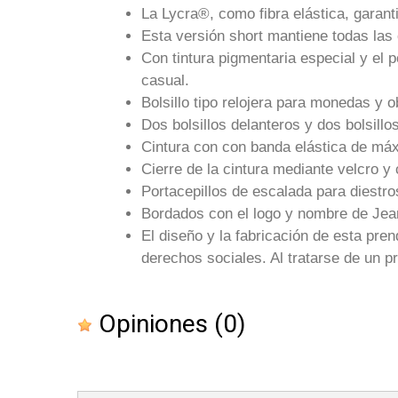
La Lycra®, como fibra elástica, garan
Esta versión short mantiene todas las c
Con tintura pigmentaria especial y el 
casual.
Bolsillo tipo relojera para monedas y 
Dos bolsillos delanteros y dos bolsillo
Cintura con con banda elástica de máx
Cierre de la cintura mediante velcro y 
Portacepillos de escalada para diestro
Bordados con el logo y nombre de Jea
El diseño y la fabricación de esta pr
derechos sociales. Al tratarse de un p
Opiniones
(0)