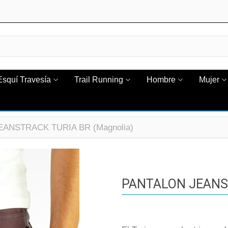
Esquí Travesía
Trail Running
Hombre
Mujer
ANSTRACK TURIA BR (Magnolia)
PANTALON JEANST