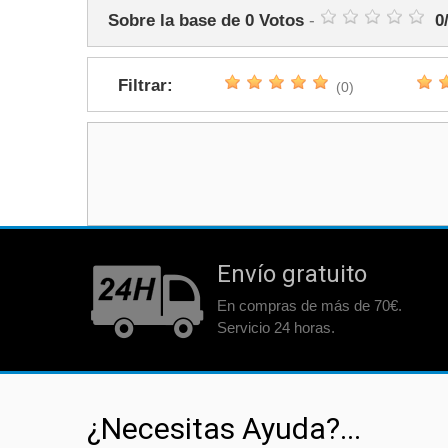
Sobre la base de
0
Votos
-
0
Filtrar:
(0)
Envío gratuito
En compras de más de 70€.
Servicio 24 horas.
¿Necesitas Ayuda?...