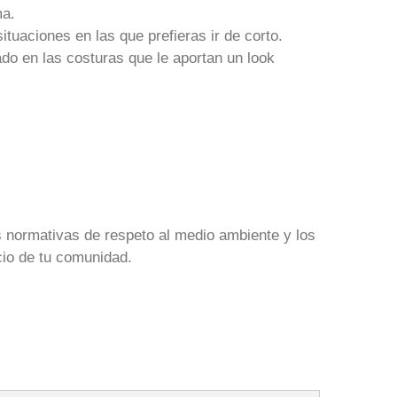
ma.
ituaciones en las que prefieras ir de corto.
ado en las costuras que le aportan un look
s normativas de respeto al medio ambiente y los
cio de tu comunidad.