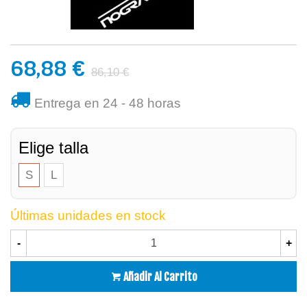
68,88 €
86,10 €
Entrega en 24 - 48 horas
Elige talla
S
L
Últimas unidades en stock
-
+
Añadir Al Carrito