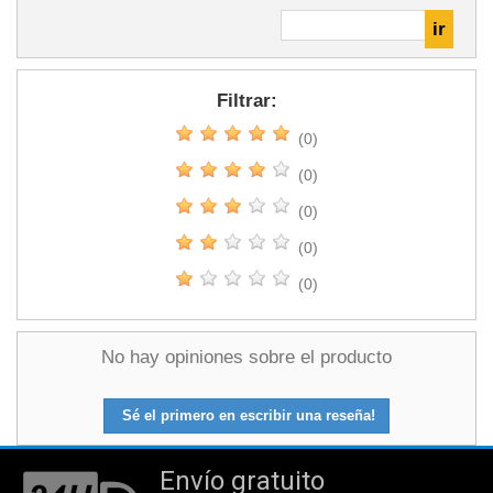
Filtrar:
(0)
(0)
(0)
(0)
(0)
No hay opiniones sobre el producto
Sé el primero en escribir una reseña!
Envío gratuito