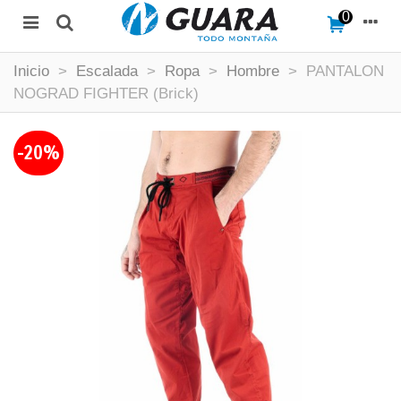
0
Inicio
>
Escalada
>
Ropa
>
Hombre
>
PANTALON
NOGRAD FIGHTER (Brick)
-20%