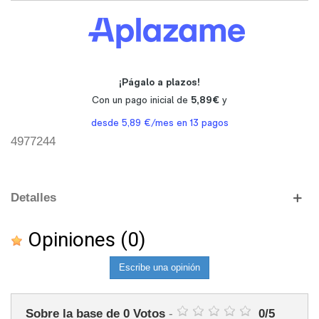
4977244
Detalles
Opiniones
(0)
Escribe una opinión
Sobre la base de
0
Votos
-
0
/
5