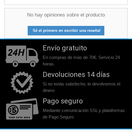
No hay opiniones sobre el producto
Sé el primero en escribir una reseña!
Envío gratuito
En compras de más de 70€. Servicio 24
horas.
Devoluciones 14 días
Si no estás satisfecho, te devolvemos el
dinero
Pago seguro
Mediante comunicación SSL y plataformas
de Pago Seguro