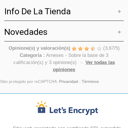
Info De La Tienda
Novedades
Opinione(s) y valoración(s)
(
3,67
/
5
)
Categoría :
Arneses
- Sobre la base de
3
calificación(s) y
3
opinione(s)
-
Ver todas las
opiniones
Sitio protegido por reCAPTCHA.
Privacidad
-
Términos