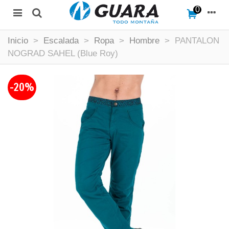
0
Inicio
>
Escalada
>
Ropa
>
Hombre
>
PANTALON
NOGRAD SAHEL (Blue Roy)
-20%