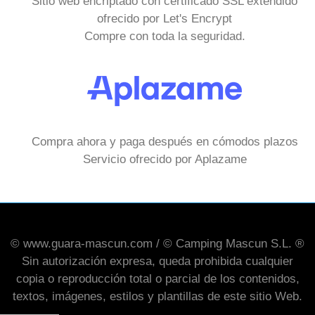
Sitio web encriptado con certificado SSL extendido
ofrecido por Let's Encrypt
Compre con toda la seguridad.
Compra ahora y paga después en cómodos plazos
Servicio ofrecido por Aplazame
© www.guara-mascun.com / © Camping Mascun S.L. ®
Sin autorización expresa, queda prohibida cualquier
copia o reproducción total o parcial de los contenidos,
textos, imágenes, estilos y plantillas de este sitio Web.