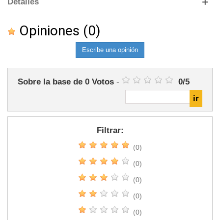
Detalles
Opiniones
(0)
Escribe una opinión
Sobre la base de
0
Votos
-
0
/
5
Filtrar:
(0)
(0)
(0)
(0)
(0)