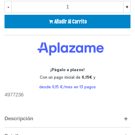
-
+
Añadir Al Carrito
4977236
Descripción