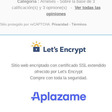
Categoría :
Arneses
- Sobre la base de
3
calificación(s) y
3
opinione(s)
-
Ver todas las
opiniones
Sitio protegido por reCAPTCHA.
Privacidad
-
Términos
Sitio web encriptado con certificado SSL extendido
ofrecido por Let's Encrypt
Compre con toda la seguridad.