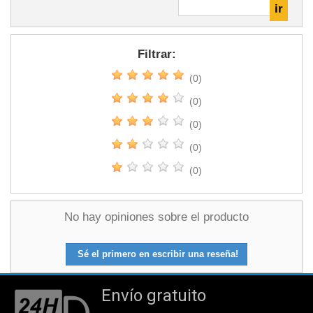
Filtrar:
(0)
(0)
(0)
(0)
(0)
No hay opiniones sobre el producto
Sé el primero en escribir una reseña!
Envío gratuito