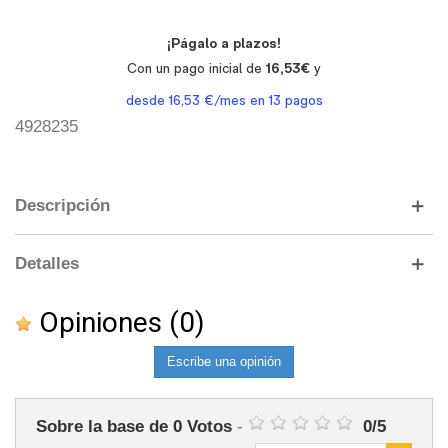
4928235
Descripción
Detalles
Opiniones
(0)
Escribe una opinión
Sobre la base de
0
Votos
-
0
/
5