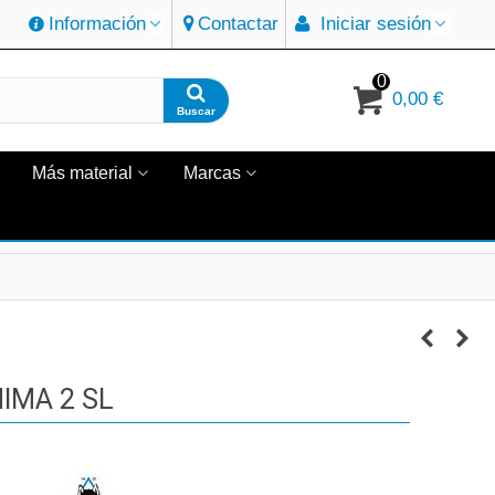
Información
Contactar
Iniciar sesión
0
0,00 €
Buscar
Más material
Marcas
IMA 2 SL