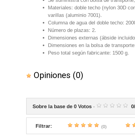
Se suministra con bolsa de transporte, 
Materiales: doble techo (nylon 30D con 
varillas (aluminio 7001).
Columna de agua del doble techo: 2000
Número de plazas: 2.
Dimensiones externas (ábside incluido
Dimensiones en la bolsa de transporte
Peso total según fabricante: 1500 g.
Opiniones
(0)
Sobre la base de
0
Votos
-
0
Filtrar:
(0)