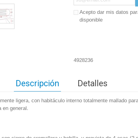
Acepto dar mis datos par
disponible
4928236
Descripción
Detalles
ente ligera, con habitáculo interno totalmente mallado para
a en general.