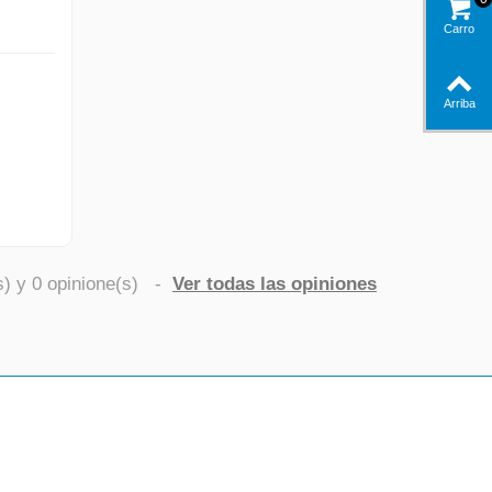
Carro
Arriba
s) y
0
opinione(s)
-
Ver todas las opiniones