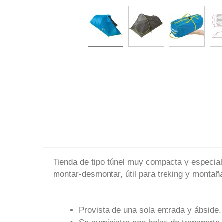
Tienda de tipo túnel muy compacta y especialm
montar-desmontar, útil para treking y montañ
Provista de una sola entrada y ábside.