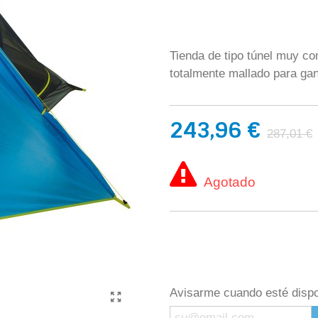
Tienda de tipo túnel muy co
totalmente mallado para gana
243,96 €
287,01 €
Agotado
Avisarme cuando esté dispo