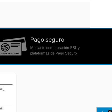
Pago seguro
Mediante comunicación SSL y
plataformas de Pago Seguro
AL
AL
0