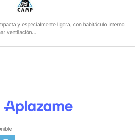
mpacta y especialmente ligera, con habitáculo interno
r ventilación...
nible