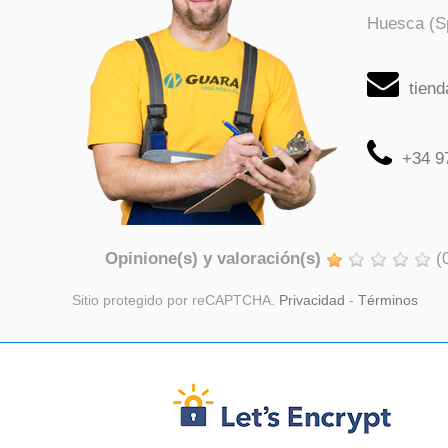
Huesca (S
tien
+34 9
Opinione(s) y valoración(s)
(
Sitio protegido por reCAPTCHA.
Privacidad
-
Términos