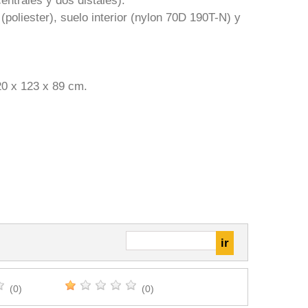
entrales y dos distales).
(poliester), suelo interior (nylon 70D 190T-N) y
20 x 123 x 89 cm.
(0)
(0)