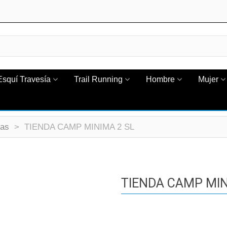
Esquí Travesía
Trail Running
Hombre
Mujer
das
>
TIENDA CAMP MINIMA 2 SL
TIENDA CAMP MIN