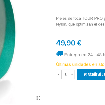
Pieles de foca TOUR PRO p
Nylon, que optimizan el des
49,90 €
Entrega en 24 - 48 
Últimas unidades en sto
Añadir Al C
-
+