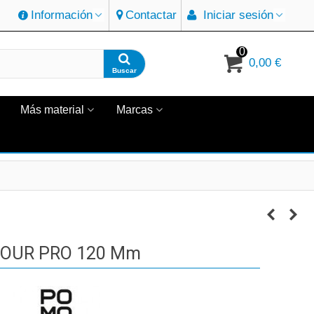
Información
Contactar
Iniciar sesión
0
0,00 €
Buscar
Más material
Marcas
OUR PRO 120 Mm