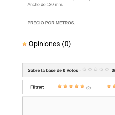
Ancho de 120 mm.
PRECIO POR METROS.
Opiniones
(0)
Sobre la base de
0
Votos
-
0
Filtrar:
(0)