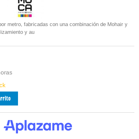
or metro, fabricadas con una combinación de Mohair y
lizamiento y au
horas
ck
arrito