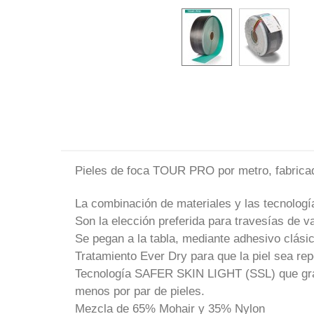
Pieles de foca TOUR PRO por metro, fabricad
La combinación de materiales y las tecnologí
Son la elección preferida para travesías de v
Se pegan a la tabla, mediante adhesivo clásic
Tratamiento Ever Dry para que la piel sea rep
Tecnología SAFER SKIN LIGHT (SSL) que graci
menos por par de pieles.
Mezcla de 65% Mohair y 35% Nylon