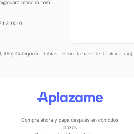
da@guara-mascun.com
74 210010
0,00
/
5
)
Categoría :
Tablas
- Sobre la base de
0
calificación(
Compra ahora y paga después en cómodos
plazos