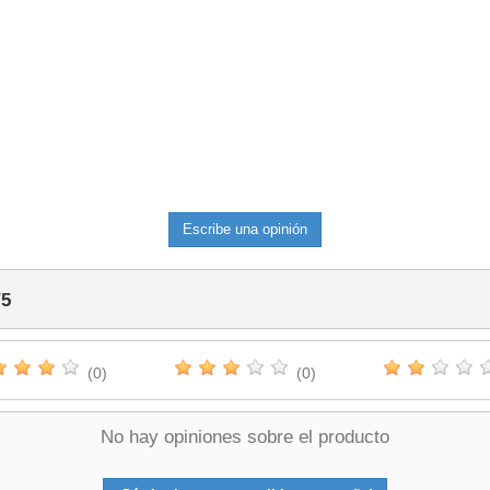
Escribe una opinión
/
5
(0)
(0)
No hay opiniones sobre el producto