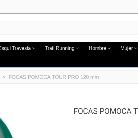
Esquí Travesía
Trail Running
Hombre
Mujer
>
FOCAS POMOCA TOUR PRO 120 mm
FOCAS POMOCA T