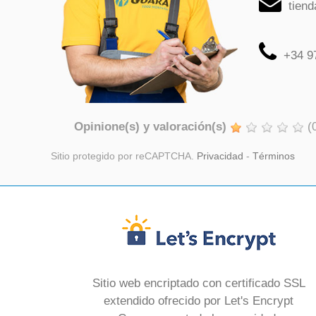
tien
+34 9
Opinione(s) y valoración(s)
(
Sitio protegido por reCAPTCHA.
Privacidad
-
Términos
Sitio web encriptado con certificado SSL
extendido ofrecido por Let's Encrypt