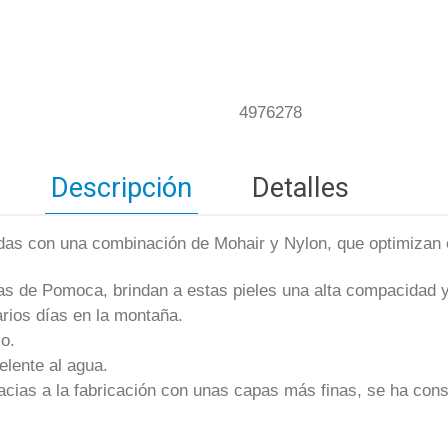
4976278
Descripción
Detalles
as con una combinación de Mohair y Nylon, que optimizan el
as de Pomoca, brindan a estas pieles una alta compacidad y 
arios días en la montaña.
o.
elente al agua.
as a la fabricación con unas capas más finas, se ha conse