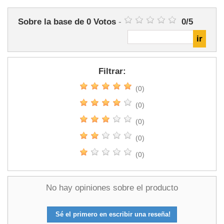
Sobre la base de
0
Votos
-
0
/
5
Filtrar:
(0)
(0)
(0)
(0)
(0)
No hay opiniones sobre el producto
Sé el primero en escribir una reseña!