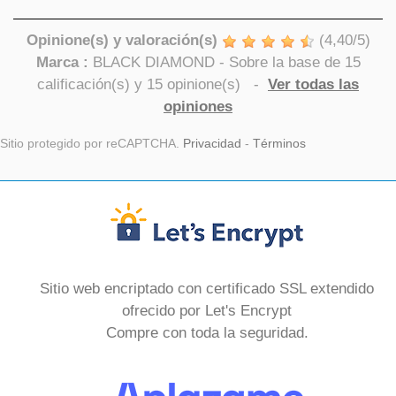
Opinione(s) y valoración(s)
(
4,40
/
5
)
Marca :
BLACK DIAMOND
- Sobre la base de
15
calificación(s) y
15
opinione(s)
-
Ver todas las
opiniones
Sitio protegido por reCAPTCHA.
Privacidad
-
Términos
Sitio web encriptado con certificado SSL extendido
ofrecido por Let's Encrypt
Compre con toda la seguridad.