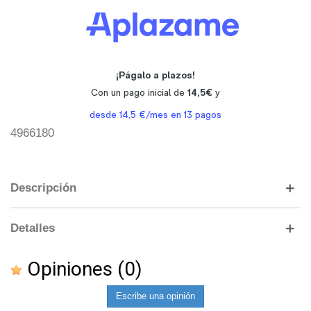
4966180
Descripción
Detalles
Opiniones
(0)
Escribe una opinión