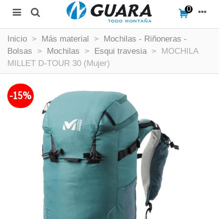
0
Inicio
>
Más material
>
Mochilas - Riñoneras -
Bolsas
>
Mochilas
>
Esqui travesia
>
MOCHILA
MILLET D-TOUR 30 (Mujer)
-15%