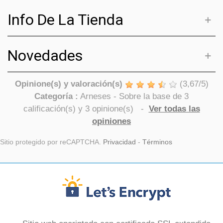
Info De La Tienda
Novedades
Opinione(s) y valoración(s)
(
3,67
/
5
)
Categoría :
Arneses
- Sobre la base de
3
calificación(s) y
3
opinione(s)
-
Ver todas las
opiniones
Sitio protegido por reCAPTCHA.
Privacidad
-
Términos