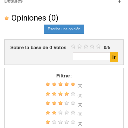
Detalles
Opiniones
(0)
Escribe una opinión
Sobre la base de
0
Votos
-
0
/
5
Filtrar:
(0)
(0)
(0)
(0)
(0)