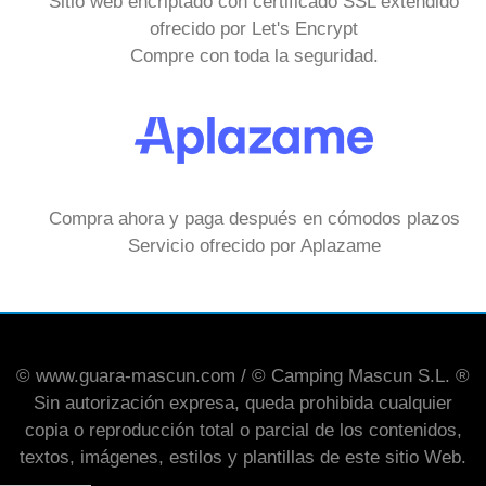
Sitio web encriptado con certificado SSL extendido
ofrecido por Let's Encrypt
Compre con toda la seguridad.
Compra ahora y paga después en cómodos plazos
Servicio ofrecido por Aplazame
© www.guara-mascun.com / © Camping Mascun S.L. ®
Sin autorización expresa, queda prohibida cualquier
copia o reproducción total o parcial de los contenidos,
textos, imágenes, estilos y plantillas de este sitio Web.