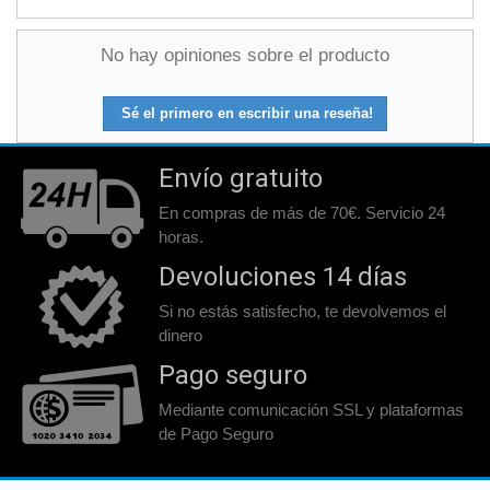
No hay opiniones sobre el producto
Sé el primero en escribir una reseña!
Envío gratuito
En compras de más de 70€. Servicio 24
horas.
Devoluciones 14 días
Si no estás satisfecho, te devolvemos el
dinero
Pago seguro
Mediante comunicación SSL y plataformas
de Pago Seguro