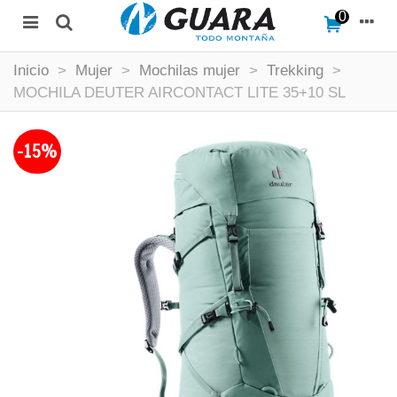
0
Inicio
>
Mujer
>
Mochilas mujer
>
Trekking
>
MOCHILA DEUTER AIRCONTACT LITE 35+10 SL
-15%