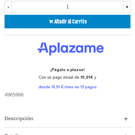
-
+
Añadir Al Carrito
4965966
Descripción