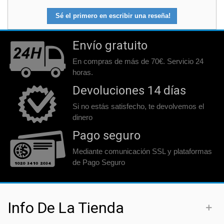
Sé el primero en escribir una reseña!
Envío gratuito
En compras de más de 70€. Servicio 24
horas.
Devoluciones 14 días
Si no estás satisfecho, te devolvemos el
dinero
Pago seguro
Mediante comunicación SSL y plataformas
de Pago Seguro
Info De La Tienda