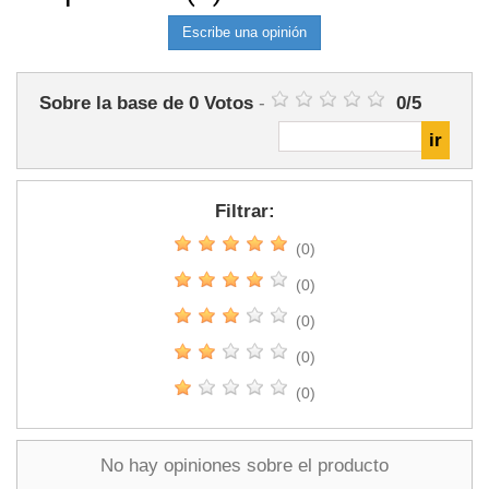
Escribe una opinión
Sobre la base de
0
Votos
-
0
/
5
Filtrar:
(0)
(0)
(0)
(0)
(0)
No hay opiniones sobre el producto