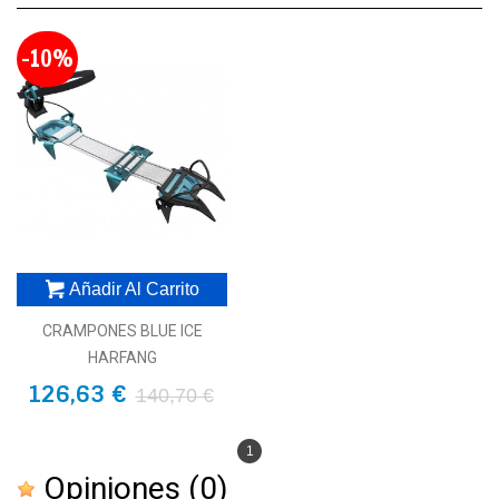
-10%
Añadir Al Carrito
CRAMPONES BLUE ICE
HARFANG
126,63 €
140,70 €
1
Opiniones
(0)