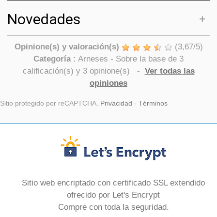
Novedades
Opinione(s) y valoración(s)
(
3,67
/
5
)
Categoría :
Arneses
- Sobre la base de
3
calificación(s) y
3
opinione(s)
-
Ver todas las
opiniones
Sitio protegido por reCAPTCHA.
Privacidad
-
Términos
Sitio web encriptado con certificado SSL extendido
ofrecido por Let's Encrypt
Compre con toda la seguridad.