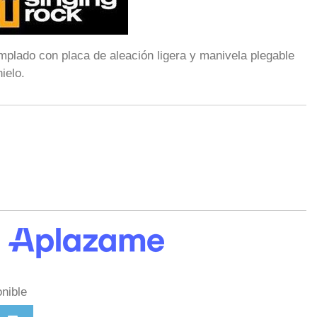
emplado con placa de aleación ligera y manivela plegable
ielo.
nible