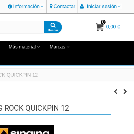
Información
Contactar
Iniciar sesión
0
0,00 €
Buscar
Más material
Marcas
K QUICKPIN 12
G ROCK QUICKPIN 12