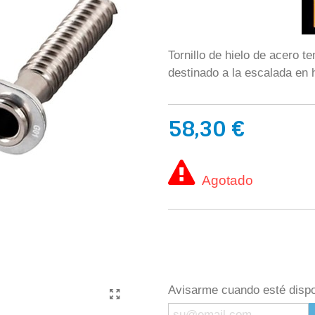
Tornillo de hielo de acero t
destinado a la escalada en h
58,30 €
Agotado
Avisarme cuando esté dispo