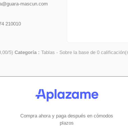
da@guara-mascun.com
74 210010
0,00
/
5
)
Categoría :
Tablas
- Sobre la base de
0
calificación(
Compra ahora y paga después en cómodos
plazos