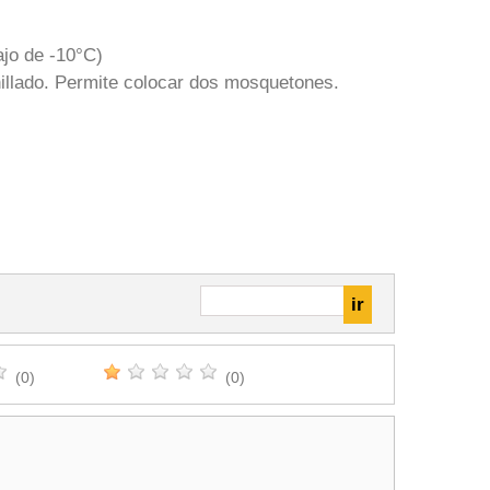
ajo de -10°C)
nillado. Permite colocar dos mosquetones.
(0)
(0)