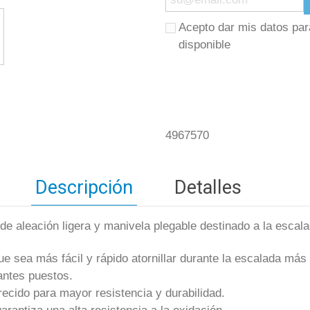
Acepto dar mis datos par
disponible
4967570
Descripción
Detalles
de aleación ligera y manivela plegable destinado a la escala
ue sea más fácil y rápido atornillar durante la escalada m
antes puestos.
ecido para mayor resistencia y durabilidad.