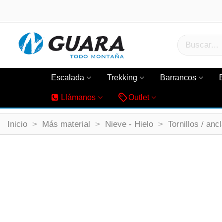
Escalada
Trekking
Barrancos
Llámanos
Outlet
Inicio
>
Más material
>
Nieve - Hielo
>
Tornillos / anc