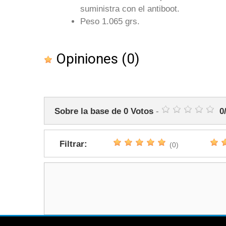
suministra con el antiboot.
Peso 1.065 grs.
Opiniones
(0)
Sobre la base de
0
Votos
-
0
Filtrar:
(0)