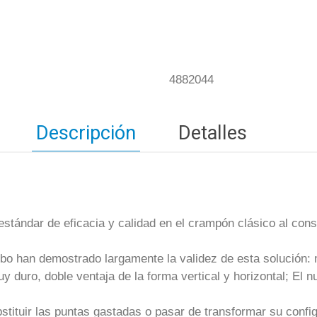
4882044
Descripción
Detalles
stándar de eficacia y calidad en el crampón clásico al cons
o han demostrado largamente la validez de esta solución: me
muy duro, doble ventaja de la forma vertical y horizontal; El
bstituir las puntas gastadas o pasar de transformar su conf