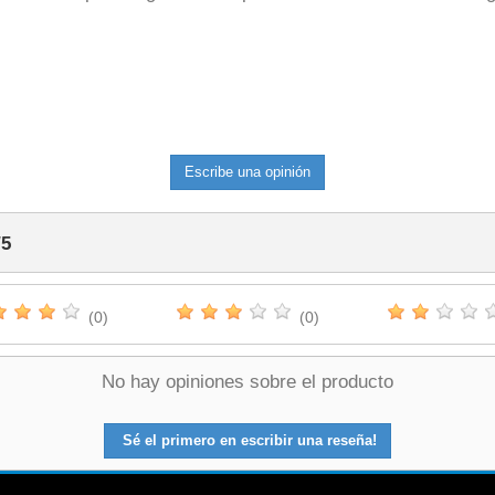
Escribe una opinión
/
5
(0)
(0)
No hay opiniones sobre el producto
Sé el primero en escribir una reseña!