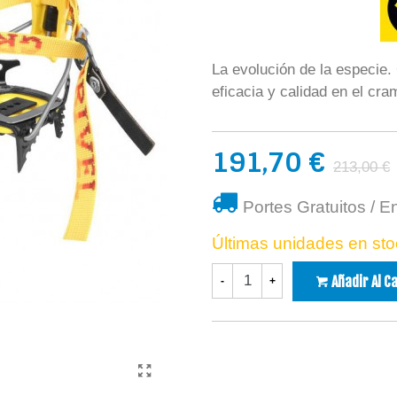
La evolución de la especie.
eficacia y calidad en el cra
191,70 €
213,00 €
Portes Gratuitos / E
Últimas unidades en sto
Añadir Al C
-
+