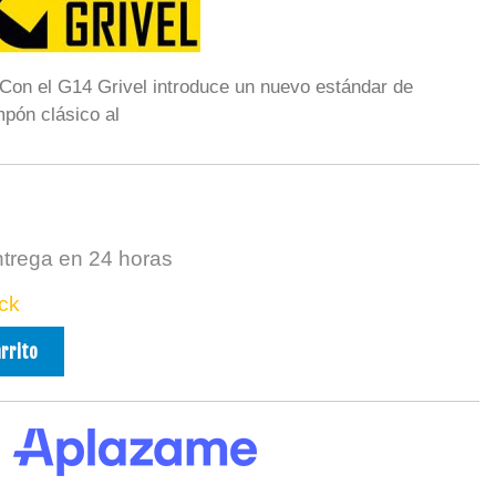
 Con el G14 Grivel introduce un nuevo estándar de
mpón clásico al
ntrega en 24 horas
ck
arrito