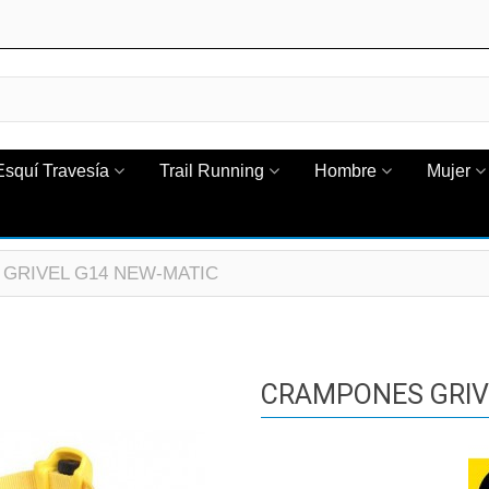
Esquí Travesía
Trail Running
Hombre
Mujer
GRIVEL G14 NEW-MATIC
CRAMPONES GRIV