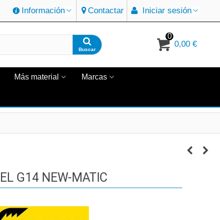
Información
Contactar
Iniciar sesión
0
0,00 €
Buscar
Más material
Marcas
EL G14 NEW-MATIC