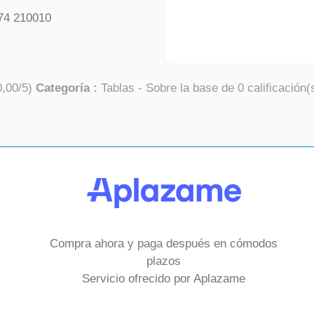
74 210010
0,00
/
5
)
Categoría :
Tablas
- Sobre la base de
0
calificación(
Compra ahora y paga después en cómodos
plazos
Servicio ofrecido por Aplazame