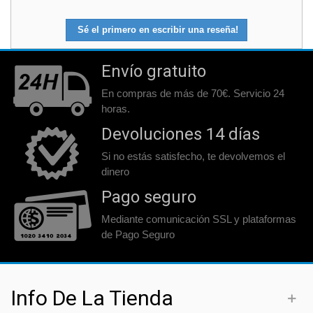
Sé el primero en escribir una reseña!
Envío gratuito
En compras de más de 70€. Servicio 24
horas.
Devoluciones 14 días
Si no estás satisfecho, te devolvemos el
dinero
Pago seguro
Mediante comunicación SSL y plataformas
de Pago Seguro
Info De La Tienda