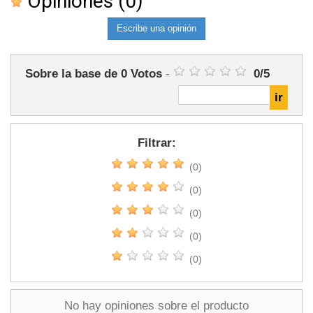
Opiniones
(0)
Escribe una opinión
Sobre la base de
0
Votos
-
0
/
5
Filtrar:
(0)
(0)
(0)
(0)
(0)
No hay opiniones sobre el producto