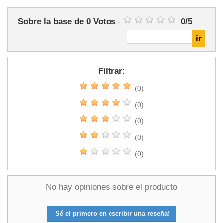
Sobre la base de
0
Votos
-
0
/
5
Filtrar:
(0)
(0)
(0)
(0)
(0)
No hay opiniones sobre el producto
Sé el primero en escribir una reseña!