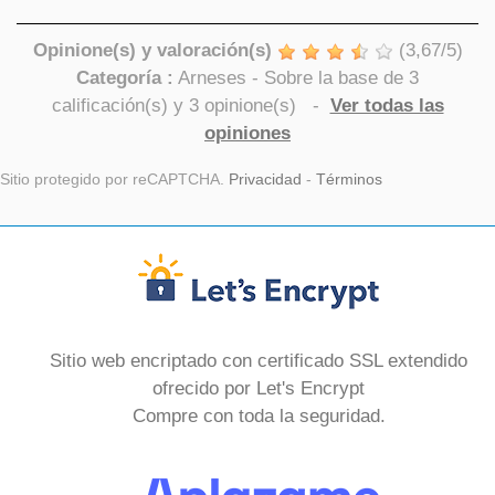
Opinione(s) y valoración(s)
(
3,67
/
5
)
Categoría :
Arneses
- Sobre la base de
3
calificación(s) y
3
opinione(s)
-
Ver todas las
opiniones
Sitio protegido por reCAPTCHA.
Privacidad
-
Términos
Sitio web encriptado con certificado SSL extendido
ofrecido por Let's Encrypt
Compre con toda la seguridad.