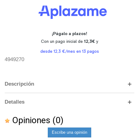
4949270
Descripción
Detalles
Opiniones
(0)
Escribe una opinión