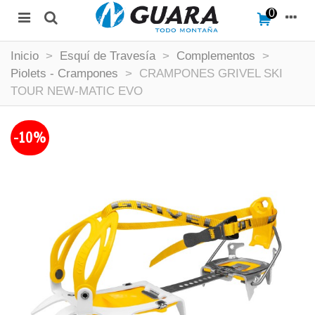
0
Inicio
>
Esquí de Travesía
>
Complementos
>
Piolets - Crampones
>
CRAMPONES GRIVEL SKI
TOUR NEW-MATIC EVO
-10%