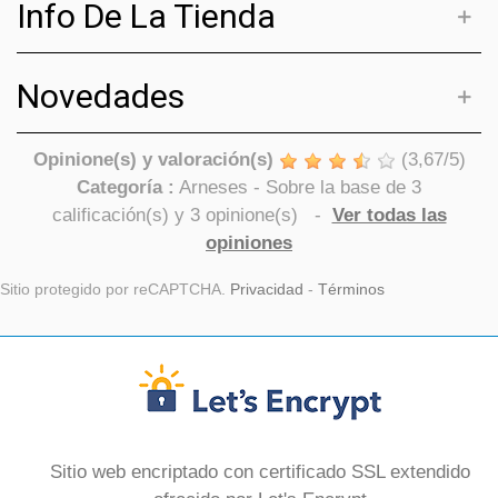
Info De La Tienda
Novedades
Opinione(s) y valoración(s)
(
3,67
/
5
)
Categoría :
Arneses
- Sobre la base de
3
calificación(s) y
3
opinione(s)
-
Ver todas las
opiniones
Sitio protegido por reCAPTCHA.
Privacidad
-
Términos
Sitio web encriptado con certificado SSL extendido