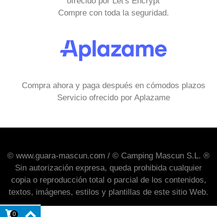
ofrecido por Let's Encrypt
Compre con toda la seguridad.
Compra ahora y paga después en cómodos plazos
Servicio ofrecido por Aplazame
© www.guara-mascun.com / © Camping Mascun S.L. ®
Sin autorización expresa, queda prohibida cualquier
copia o reproducción total o parcial de los contenidos,
textos, imágenes, estilos y plantillas de este sitio Web.
0