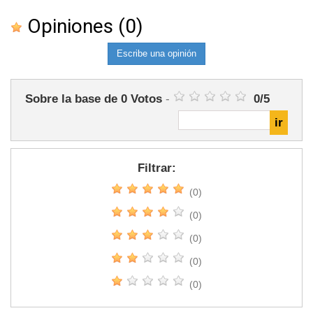
Opiniones
(0)
Escribe una opinión
Sobre la base de
0
Votos
-
0
/
5
Filtrar:
(0)
(0)
(0)
(0)
(0)