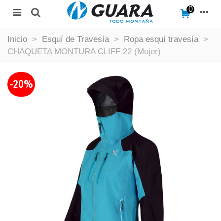
0
Inicio
>
Esquí de Travesía
>
Ropa esquí travesía
>
CHAQUETA MONTURA CLIFF 22 (Mujer)
-20%