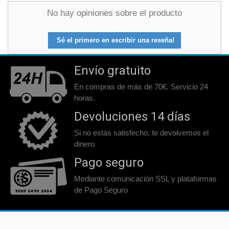
No hay opiniones sobre el producto
Sé el primero en escribir una reseña!
Envío gratuito
En compras de más de 70€. Servicio 24
horas.
Devoluciones 14 días
Si no estás satisfecho, te devolvemos el
dinero
Pago seguro
Mediante comunicación SSL y plataformas
de Pago Seguro