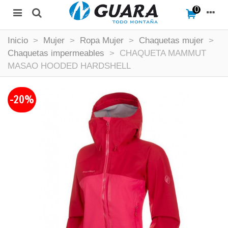
0
Inicio
>
Mujer
>
Ropa Mujer
>
Chaquetas mujer
>
Chaquetas impermeables
>
CHAQUETA MAMMUT
MASAO HOODED HARDSHELL
-20%