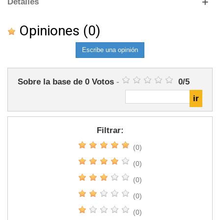
Detalles
Opiniones
(0)
Escribe una opinión
Sobre la base de
0
Votos
-
0
/
5
Filtrar:
(0)
(0)
(0)
(0)
(0)