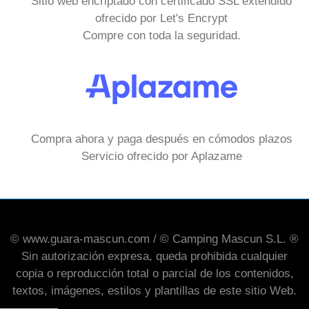
Sitio web encriptado con certificado SSL extendido
ofrecido por Let's Encrypt
Compre con toda la seguridad.
Compra ahora y paga después en cómodos plazos
Servicio ofrecido por Aplazame
© www.guara-mascun.com / © Camping Mascun S.L. ®
Sin autorización expresa, queda prohibida cualquier
copia o reproducción total o parcial de los contenidos,
textos, imágenes, estilos y plantillas de este sitio Web.