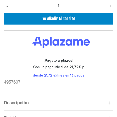
-
+
Añadir Al Carrito
4957607
Descripción