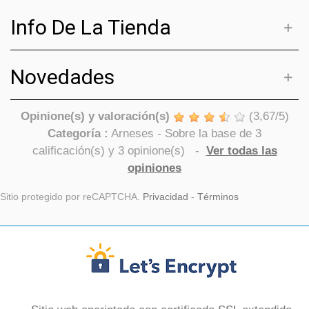
Info De La Tienda
Novedades
Opinione(s) y valoración(s)
(
3,67
/
5
)
Categoría :
Arneses
- Sobre la base de
3
calificación(s) y
3
opinione(s)
-
Ver todas las
opiniones
Sitio protegido por reCAPTCHA.
Privacidad
-
Términos