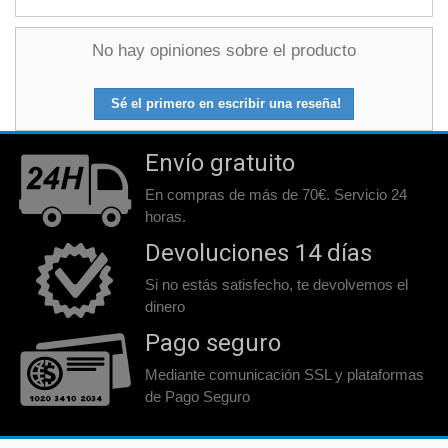
No hay opiniones sobre el producto
Sé el primero en escribir una reseña!
Envío gratuito
En compras de más de 70€. Servicio 24
horas.
Devoluciones 14 días
Si no estás satisfecho, te devolvemos el
dinero
Pago seguro
Mediante comunicación SSL y plataformas
de Pago Seguro