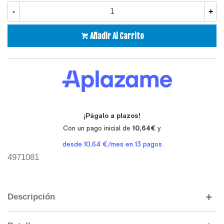
-
+
Añadir Al Carrito
4971081
Descripción