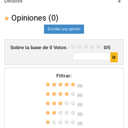
Detalles
Opiniones
(0)
Escribe una opinión
Sobre la base de
0
Votos
-
0
/
5
Filtrar:
(0)
(0)
(0)
(0)
(0)