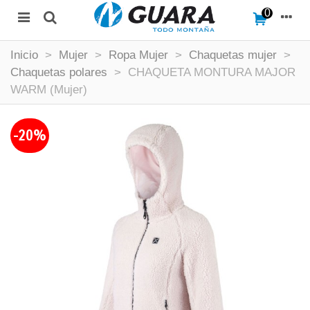
0
Inicio
>
Mujer
>
Ropa Mujer
>
Chaquetas mujer
>
Chaquetas polares
>
CHAQUETA MONTURA MAJOR
WARM (Mujer)
-20%