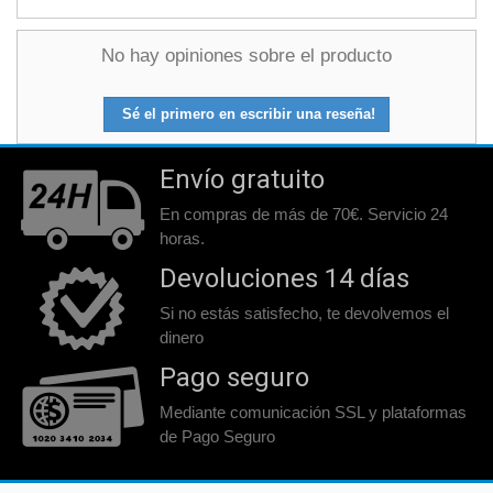
No hay opiniones sobre el producto
Sé el primero en escribir una reseña!
Envío gratuito
En compras de más de 70€. Servicio 24
horas.
Devoluciones 14 días
Si no estás satisfecho, te devolvemos el
dinero
Pago seguro
Mediante comunicación SSL y plataformas
de Pago Seguro