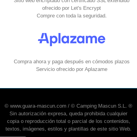
Sitio web encriptado con certificado SSL extendido
ofrecido por Let's Encrypt
Compre con toda la seguridad.
Compra ahora y paga después en cómodos plazos
Servicio ofrecido por Aplazame
© www.guara-mascun.com / © Camping Mascun S.L. ®
Sin autorización expresa, queda prohibida cualquier
copia o reproducción total o parcial de los contenidos,
textos, imágenes, estilos y plantillas de este sitio Web.