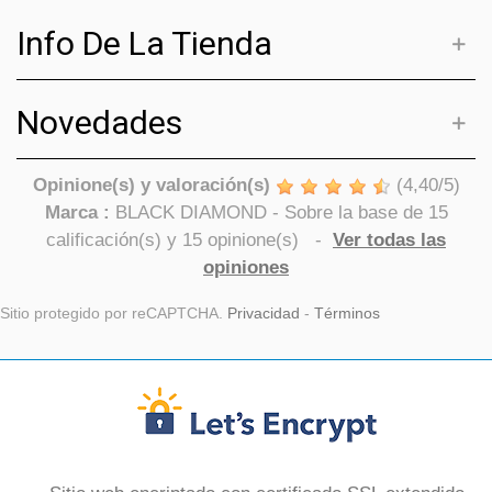
Info De La Tienda
Novedades
Opinione(s) y valoración(s)
(
4,40
/
5
)
Marca :
BLACK DIAMOND
- Sobre la base de
15
calificación(s) y
15
opinione(s)
-
Ver todas las
opiniones
Sitio protegido por reCAPTCHA.
Privacidad
-
Términos