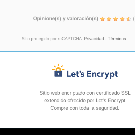
Opinione(s) y valoración(s)
(
Sitio protegido por reCAPTCHA.
Privacidad
-
Términos
Sitio web encriptado con certificado SSL
extendido ofrecido por Let's Encrypt
Compre con toda la seguridad.