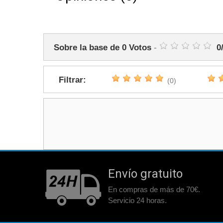
Sobre la base de
0
Votos
-
0
Filtrar:
(0)
Envío gratuito
En compras de más de 70€.
Servicio 24 horas.