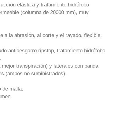
rucción elástica y tratamiento hidrófobo
permeable (columna de 20000 mm), muy
a la abrasión, al corte y el rayado, flexible,
ado antidesgarro ripstop, tratamiento hidrófobo
.
 mejor transpiración) y laterales con banda
ntes (ambos no suministrados).
o de malla.
lumen.