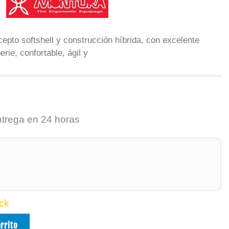
epto softshell y construcción híbrida, con excelente
rie, confortable, ágil y
ntrega en 24 horas
ck
arrito