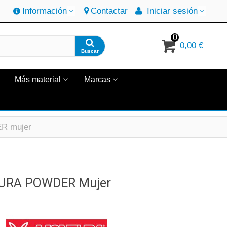
Información
Contactar
Iniciar sesión
0
0,00 €
Buscar
Más material
Marcas
 mujer
RA POWDER Mujer