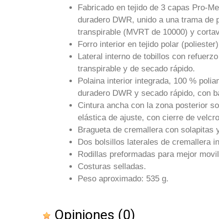
Fabricado en tejido de 3 capas Pro-Met
duradero DWR, unido a una trama de 
transpirable (MVRT de 10000) y cortav
Forro interior en tejido polar (polieste
Lateral interno de tobillos con refuerz
transpirable y de secado rápido.
Polaina interior integrada, 100 % poli
duradero DWR y secado rápido, con band
Cintura ancha con la zona posterior s
elástica de ajuste, con cierre de velcr
Bragueta de cremallera con solapitas y
Dos bolsillos laterales de cremallera i
Rodillas preformadas para mejor movil
Costuras selladas.
Peso aproximado: 535 g.
Opiniones
(0)