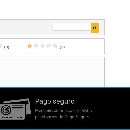
(0)
(0)
Pago seguro
Mediante comunicación SSL y
plataformas de Pago Seguro