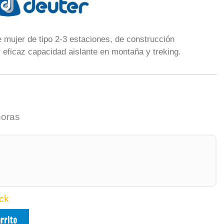
 mujer de tipo 2-3 estaciones, de construcción
 eficaz capacidad aislante en montaña y treking.
horas
ck
arrito