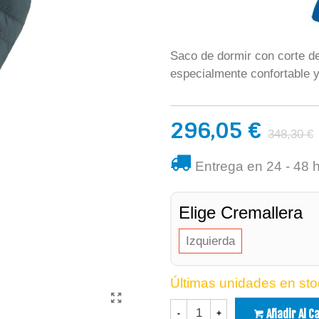
Saco de dormir con corte de
especialmente confortable y
296,05 €
348,30 €
Entrega en 24 - 48 
Elige Cremallera
Izquierda
Últimas unidades en sto
Añadir Al C
-
+