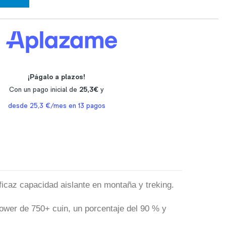
ficaz capacidad aislante en montaña y treking.
power de 750+ cuin, un porcentaje del 90 % y