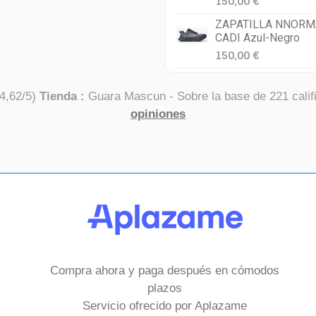
150,00 €
ZAPATILLA NNORM
CADI Azul-Negro
150,00 €
4,62
/
5
)
Tienda :
Guara Mascun
- Sobre la base de
221
calif
opiniones
Compra ahora y paga después en cómodos
plazos
Servicio ofrecido por Aplazame