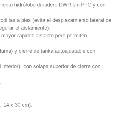
atamiento hidrófobo duradero DWR sin PFC y con
dillas a pies (evita el desplazamiento lateral de
gurar el aislamiento).
 mayor rapidez aislante pero permiten
uma) y cierre de tanka autoajustable con
l interior), con solapa superior de cierre con
.
, 14 x 30 cm).