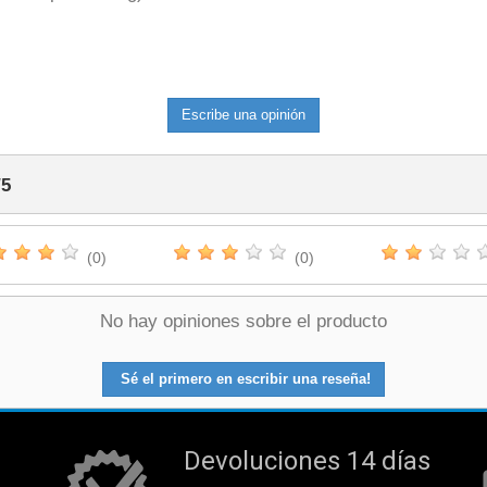
Escribe una opinión
/
5
(0)
(0)
No hay opiniones sobre el producto
Sé el primero en escribir una reseña!
Devoluciones 14 días