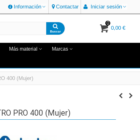
Información
Contactar
Iniciar sesión
0
0,00 €
Buscar
Más material
Marcas
 400 (Mujer)
RO PRO 400 (Mujer)