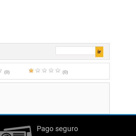
(0)
(0)
Pago seguro