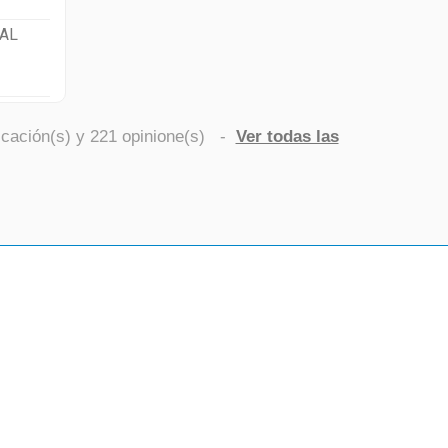
AL
icación(s) y
221
opinione(s)
-
Ver todas las