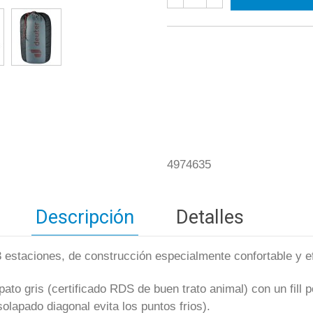
4974635
Descripción
Detalles
3 estaciones, de construcción especialmente confortable y e
ato gris (certificado RDS de buen trato animal) con un fill 
solapado diagonal evita los puntos frios).