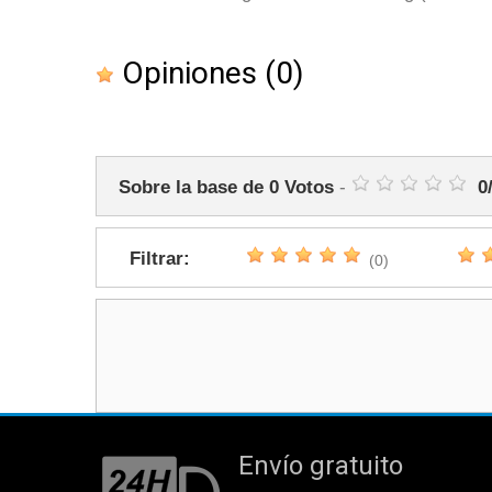
Opiniones
(0)
Sobre la base de
0
Votos
-
0
Filtrar:
(0)
Envío gratuito