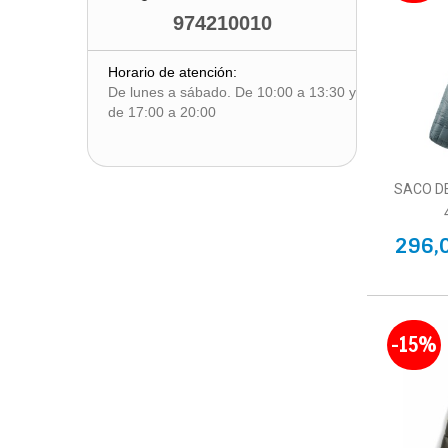
974210010
Horario de atención:
De lunes a sábado. De 10:00 a 13:30 y
de 17:00 a 20:00
SACO D
296,
-15%