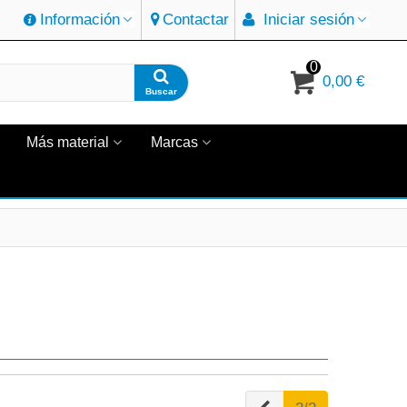
Información
Contactar
Iniciar sesión
0
0,00 €
Buscar
Más material
Marcas