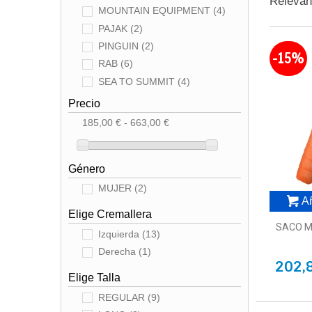
Releva
MOUNTAIN EQUIPMENT
(4)
PAJAK
(2)
PINGUIN
(2)
-15%
RAB
(6)
SEA TO SUMMIT
(4)
Precio
185,00 € - 663,00 €
Género
MUJER
(2)
Añ
Elige Cremallera
SACO M
Izquierda
(13)
Derecha
(1)
202,
Elige Talla
REGULAR
(9)