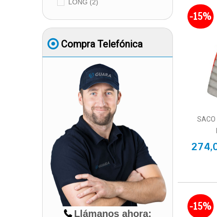
LONG
(2)
-15%
Compra Telefónica
SACO
274,
-15%
Llámanos ahora: