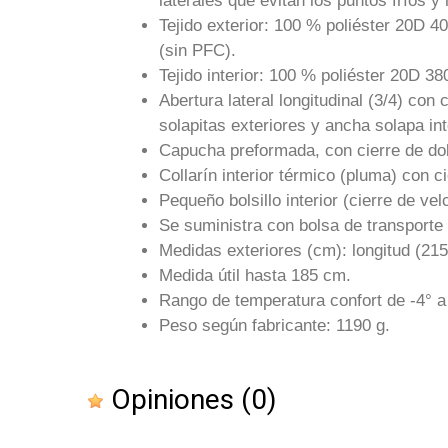
laterales que evitan los puntos fríos y
Tejido exterior: 100 % poliéster 20D 
(sin PFC).
Tejido interior: 100 % poliéster 20D 
Abertura lateral longitudinal (3/4) con 
solapitas exteriores y ancha solapa int
Capucha preformada, con cierre de dobl
Collarín interior térmico (pluma) con c
Pequeño bolsillo interior (cierre de vel
Se suministra con bolsa de transporte
Medidas exteriores (cm): longitud (21
Medida útil hasta 185 cm.
Rango de temperatura confort de -4° a
Peso según fabricante: 1190 g.
Opiniones
(0)