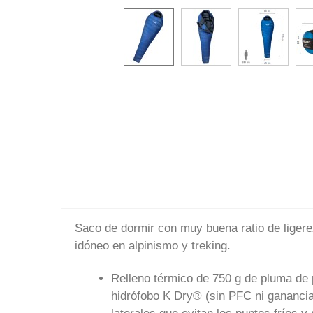
Saco de dormir con muy buena ratio de liger
idóneo en alpinismo y treking.
Relleno térmico de 750 g de pluma de p
hidrófobo K Dry® (sin PFC ni ganancia