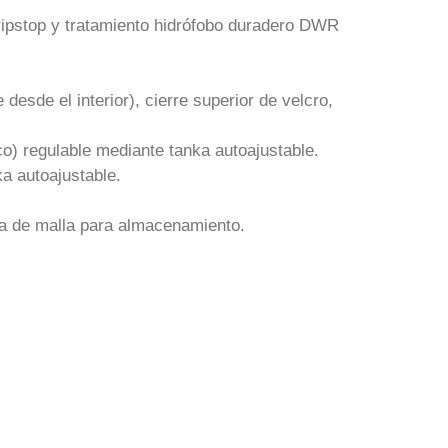
 ripstop y tratamiento hidrófobo duradero DWR
 desde el interior), cierre superior de velcro,
co) regulable mediante tanka autoajustable.
ka autoajustable.
sa de malla para almacenamiento.