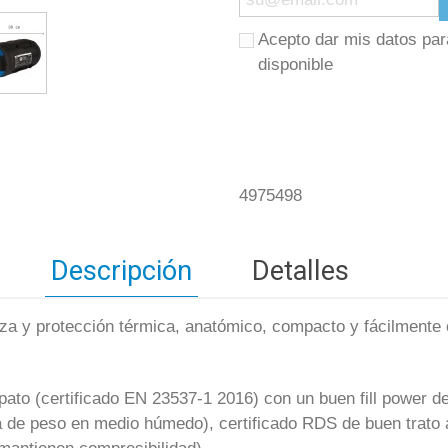
Acepto dar mis datos par
disponible
4975498
Descripción
Detalles
eza y protección térmica, anatómico, compacto y fácilment
ato (certificado EN 23537-1 2016) con un buen fill power de
 de peso en medio húmedo), certificado RDS de buen trato 