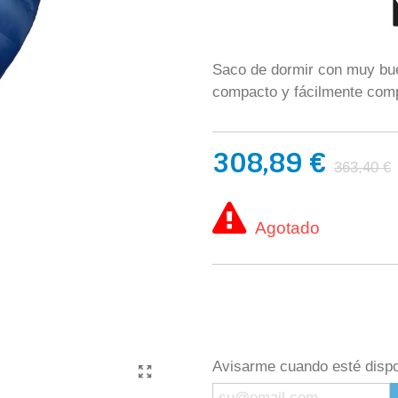
Saco de dormir con muy buen
compacto y fácilmente comp
308,89 €
363,40 €
Agotado
Avisarme cuando esté dispo