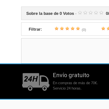
Sobre la base de
0
Votos
-
0
Filtrar:
(0)
Envío gratuito
En compras de más de 70€.
Servicio 24 horas.