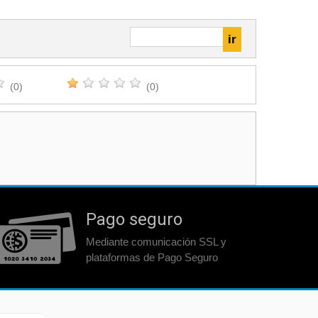
(0)
(0)
Pago seguro
Mediante comunicación SSL y
plataformas de Pago Seguro