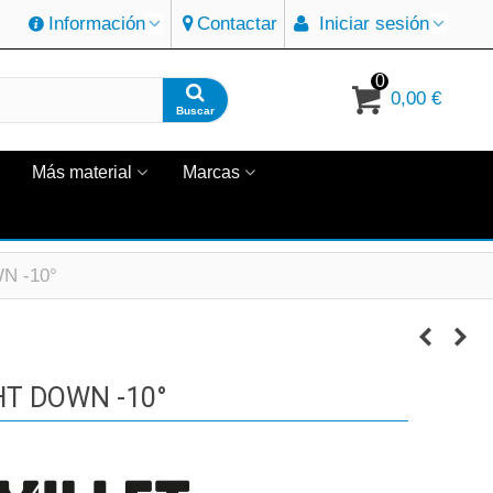
Información
Contactar
Iniciar sesión
0
0,00 €
Buscar
Más material
Marcas
N -10°
HT DOWN -10°