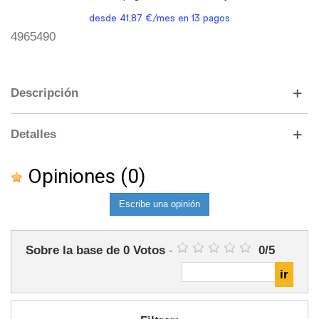
4965490
Descripción
Detalles
Opiniones
(0)
Escribe una opinión
Sobre la base de
0
Votos
-
0
/
5