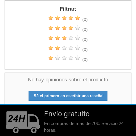
Filtrar:
(0)
(0)
(0)
(0)
(0)
No hay opiniones sobre el producto
Sé el primero en escribir una reseña!
Envío gratuito
En compras de más de 70€. Servicio 24
horas.