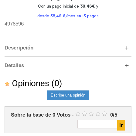
4978596
Descripción
Detalles
Opiniones
(0)
Escribe una opinión
Sobre la base de
0
Votos
-
0
/
5