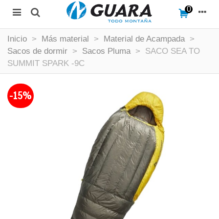
0
Inicio
>
Más material
>
Material de Acampada
>
Sacos de dormir
>
Sacos Pluma
>
SACO SEA TO
SUMMIT SPARK -9C
-15%