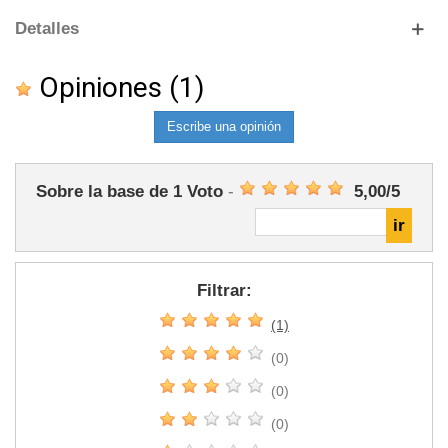
Detalles
Opiniones
(1)
Escribe una opinión
Sobre la base de
1
Voto
-
5,00
/
5
Filtrar:
(1)
(0)
(0)
(0)