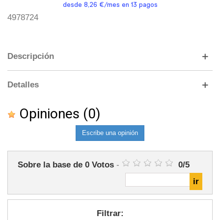
4978724
Descripción
Detalles
Opiniones
(0)
Escribe una opinión
Sobre la base de
0
Votos
-
0
/
5
Filtrar: