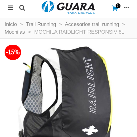
0
Inicio
>
Trail Running
>
Accesorios trail running
>
Mochilas
>
MOCHILA RAIDLIGHT RESPONSIV 8L
-15%