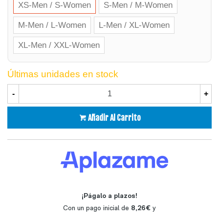
XS-Men / S-Women
S-Men / M-Women
M-Men / L-Women
L-Men / XL-Women
XL-Men / XXL-Women
Últimas unidades en stock
-
+
Añadir Al Carrito