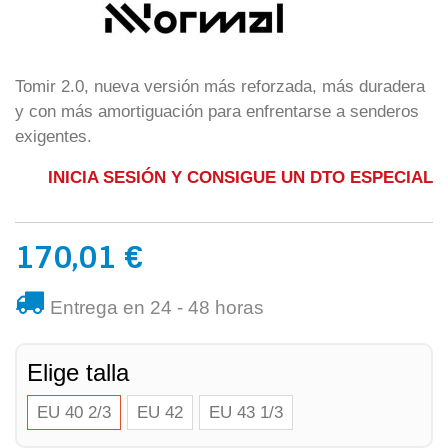
Tomir 2.0, nueva versión más reforzada, más duradera
y con más amortiguación para enfrentarse a senderos
exigentes.
INICIA SESIÓN Y CONSIGUE UN DTO ESPECIAL
170,01 €
Entrega en 24 - 48 horas
Elige talla
EU 40 2/3
EU 42
EU 43 1/3