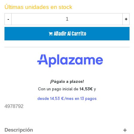
Últimas unidades en stock
-
+
Añadir Al Carrito
4978792
Descripción