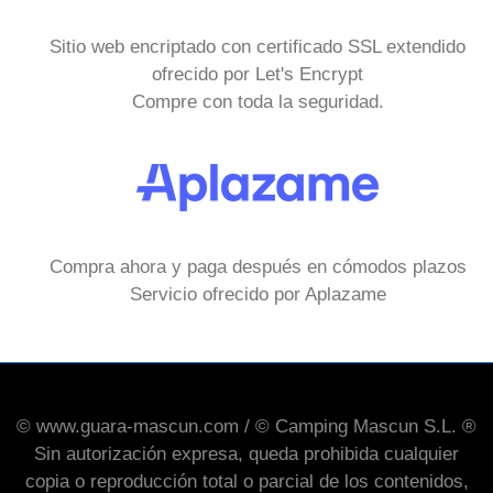
Sitio web encriptado con certificado SSL extendido
ofrecido por Let's Encrypt
Compre con toda la seguridad.
Compra ahora y paga después en cómodos plazos
Servicio ofrecido por Aplazame
© www.guara-mascun.com / © Camping Mascun S.L. ®
Sin autorización expresa, queda prohibida cualquier
copia o reproducción total o parcial de los contenidos,