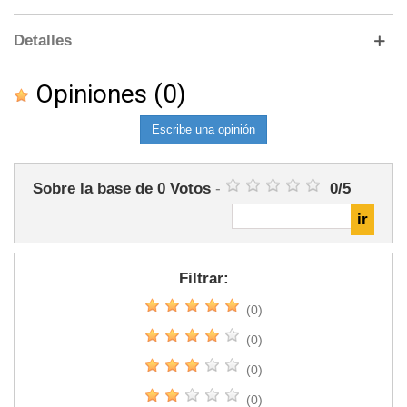
Detalles
Opiniones
(0)
Escribe una opinión
Sobre la base de
0
Votos
-
0
/
5
Filtrar:
(0)
(0)
(0)
(0)