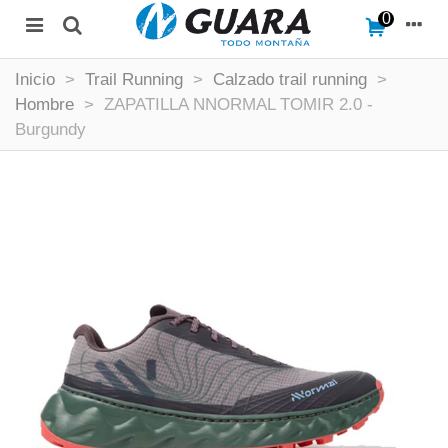
0
Inicio
>
Trail Running
>
Calzado trail running
>
Hombre
>
ZAPATILLA NNORMAL TOMIR 2.0 -
Burgundy