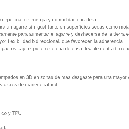
xcepcional de energía y comodidad duradera.
ra un agarre sin igual tanto en superficies secas como moj
camente para aumentar el agarre y deshacerse de la tierra 
 flexibilidad bidireccional, que favorecen la adherencia
impactos bajo el pie ofrece una defensa flexible contra terren
ampados en 3D en zonas de más desgaste para una mayor d
s olores de manera natural
tico y TPU
lada