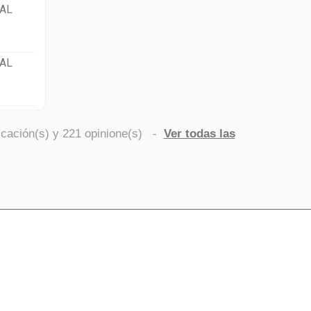
AL
AL
icación(s) y
221
opinione(s)
-
Ver todas las