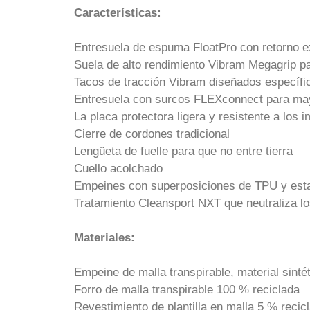
Características:
Entresuela de espuma FloatPro con retorno e
Suela de alto rendimiento Vibram Megagrip pa
Tacos de tracción Vibram diseñados específi
Entresuela con surcos FLEXconnect para mayor
La placa protectora ligera y resistente a los 
Cierre de cordones tradicional
Lengüeta de fuelle para que no entre tierra
Cuello acolchado
Empeines con superposiciones de TPU y est
Tratamiento Cleansport NXT que neutraliza lo
Materiales:
Empeine de malla transpirable, material sinté
Forro de malla transpirable 100 % reciclada
Revestimiento de plantilla en malla 5 % recic