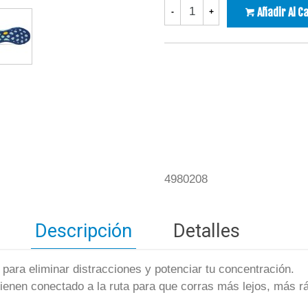
Añadir Al C
-
+
4980208
Descripción
Detalles
a para eliminar distracciones y potenciar tu concentración.
tienen conectado a la ruta para que corras más lejos, más rá