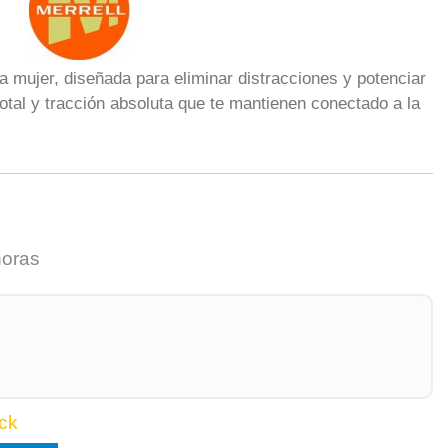
ara mujer, diseñada para eliminar distracciones y potenciar
total y tracción absoluta que te mantienen conectado a la
horas
ck