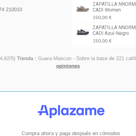
ZAPATILLA NNORM
74 210010
CADI Women
150,00 €
ZAPATILLA NNORM
CADI Azul-Negro
150,00 €
4,62
/
5
)
Tienda :
Guara Mascun
- Sobre la base de
221
calif
opiniones
Compra ahora y paga después en cómodos