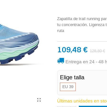
Zapatilla de trail running p
tu concentración. Ligereza 
ruta
109,48 €
128,80 €
Entrega en 24 - 48 
Elige talla
EU 39
Últimas unidades en sto