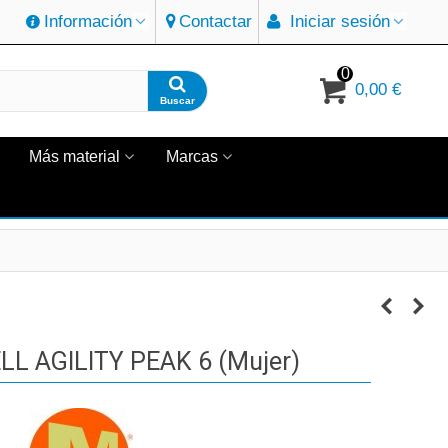
Información
Contactar
Iniciar sesión
0
0,00 €
Buscar
Más material
Marcas
L AGILITY PEAK 6 (Mujer)