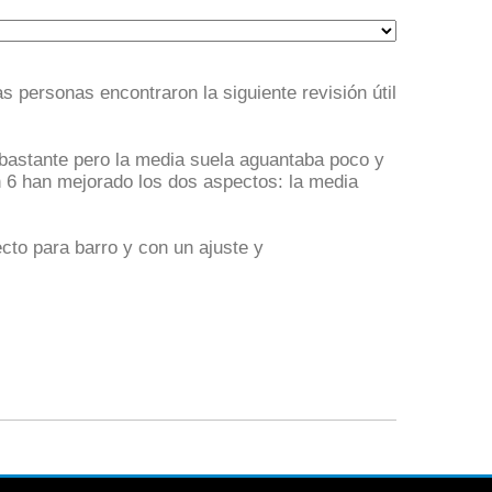
s personas encontraron la siguiente revisión útil
 bastante pero la media suela aguantaba poco y
n 6 han mejorado los dos aspectos: la media
cto para barro y con un ajuste y