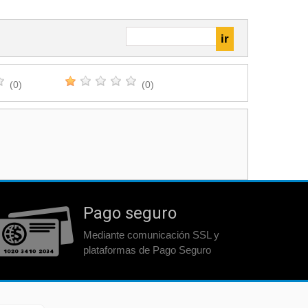
(0)
(0)
Pago seguro
Mediante comunicación SSL y
plataformas de Pago Seguro