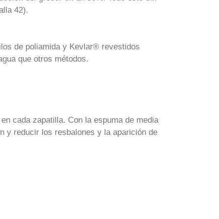
lla 42).
hilos de poliamida y Kevlar® revestidos
 agua que otros métodos.
 en cada zapatilla. Con la espuma de media
n y reducir los resbalones y la aparición de