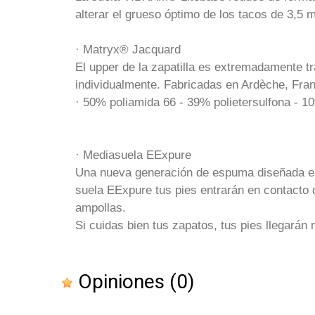
alterar el grueso óptimo de los tacos de 3,5 m
· Matryx® Jacquard
El upper de la zapatilla es extremadamente tr
individualmente. Fabricadas en Ardèche, Fran
· 50% poliamida 66 - 39% polietersulfona - 1
· Mediasuela EExpure
Una nueva generación de espuma diseñada esp
suela EExpure tus pies entrarán en contacto d
ampollas.
Si cuidas bien tus zapatos, tus pies llegarán 
Opiniones
(0)