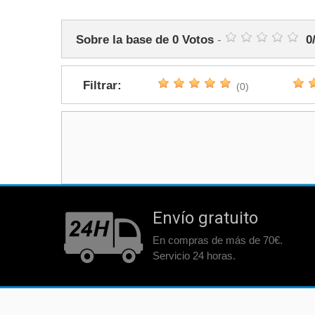
Sobre la base de
0
Votos
-
0
Filtrar:
(0)
Envío gratuito
En compras de más de 70€.
Servicio 24 horas.