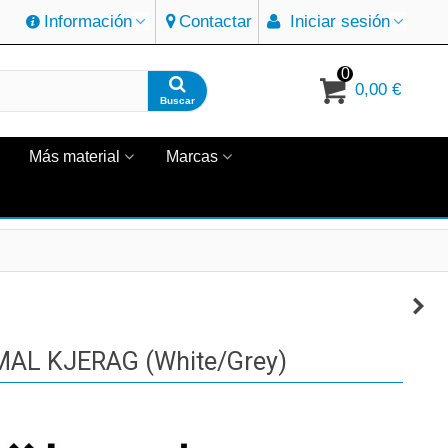
Información
Contactar
Iniciar sesión
0
0,00 €
Buscar
Más material
Marcas
AL KJERAG (White/Grey)