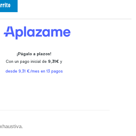
arrito
xhaustiva.