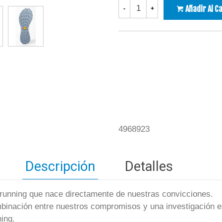
Añadir Al C
-
+
4968923
Descripción
Detalles
l running que nace directamente de nuestras convicciones.
mbinación entre nuestros compromisos y una investigación e
ning.