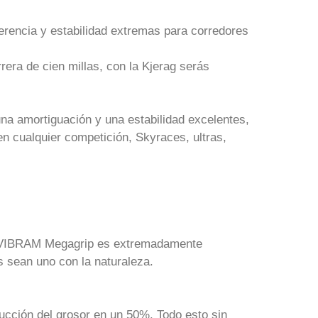
erencia y estabilidad extremas para corredores
rera de cien millas, con la Kjerag serás
una amortiguación y una estabilidad excelentes,
en cualquier competición, Skyraces, ultras,
la VIBRAM Megagrip es extremadamente
s sean uno con la naturaleza.
ucción del grosor en un 50%. Todo esto sin