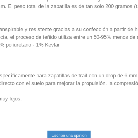
m. El peso total de la zapatilla es de tan solo 200 gramos (ta
anspirable y resistente gracias a su confección a partir de 
cia, el proceso de teñido utiliza entre un 50-95% menos de
0% poliuretano - 1% Kevlar
ecíficamente para zapatillas de trail con un drop de 6 mm
irecto con el suelo para mejorar la propulsión, la compresió
muy lejos.
Escribe una opinión