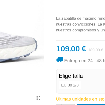
La zapatilla de máximo rend
nuestras convicciones. La K
nuestros compromisos y una
109,00 €
189,99 €
Entrega en 24 - 48 
Elige talla
EU 38 2/3
Últimas unidades en sto