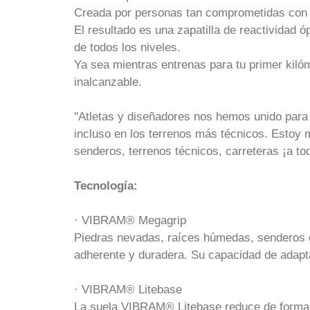
Creada por personas tan comprometidas con 
El resultado es una zapatilla de reactividad
de todos los niveles.
Ya sea mientras entrenas para tu primer kilóm
inalcanzable.
''Atletas y diseñadores nos hemos unido para 
incluso en los terrenos más técnicos. Estoy m
senderos, terrenos técnicos, carreteras ¡a todos
Tecnología:
· VIBRAM® Megagrip
Piedras nevadas, raíces húmedas, senderos 
adherente y duradera. Su capacidad de adapta
· VIBRAM® Litebase
La suela VIBRAM® Litebase reduce de forma dr