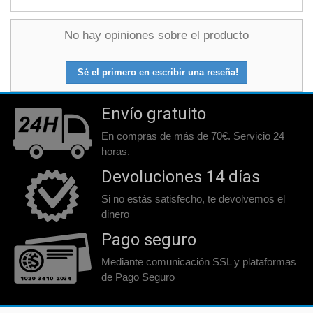
No hay opiniones sobre el producto
Sé el primero en escribir una reseña!
Envío gratuito
En compras de más de 70€. Servicio 24
horas.
Devoluciones 14 días
Si no estás satisfecho, te devolvemos el
dinero
Pago seguro
Mediante comunicación SSL y plataformas
de Pago Seguro