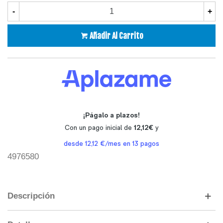
-
+
Añadir Al Carrito
4976580
Descripción