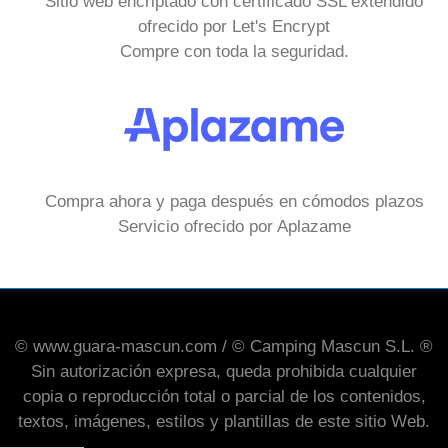
Sitio web encriptado con certificado SSL extendido
ofrecido por Let's Encrypt
Compre con toda la seguridad.
Compra ahora y paga después en cómodos plazos
Servicio ofrecido por Aplazame
© www.guara-mascun.com / © Camping Mascun S.L. ®
Sin autorización expresa, queda prohibida cualquier
copia o reproducción total o parcial de los contenidos,
textos, imágenes, estilos y plantillas de este sitio Web.