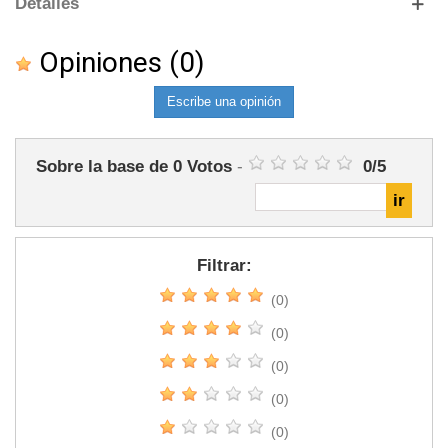
Detalles
Opiniones
(0)
Escribe una opinión
Sobre la base de
0
Votos
-
0
/
5
Filtrar:
(0)
(0)
(0)
(0)
(0)