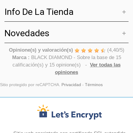
Info De La Tienda
Novedades
Opinione(s) y valoración(s)
(
4,40
/
5
)
Marca :
BLACK DIAMOND
- Sobre la base de
15
calificación(s) y
15
opinione(s)
-
Ver todas las
opiniones
Sitio protegido por reCAPTCHA.
Privacidad
-
Términos